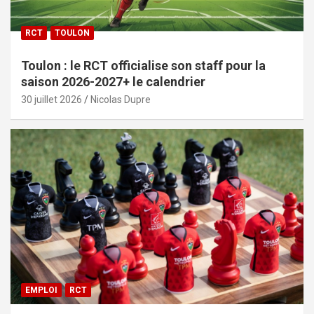
RCT
TOULON
Toulon : le RCT officialise son staff pour la
saison 2026-2027+ le calendrier
30 juillet 2026
Nicolas Dupre
EMPLOI
RCT