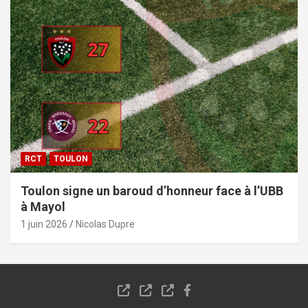
RCT
TOULON
Toulon signe un baroud d’honneur face à l’UBB
à Mayol
1 juin 2026
Nicolas Dupre