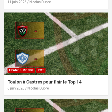
11 juin 2026
Nicolas Dupre
FRANCE-MONDE
RCT
Toulon à Castres pour finir le Top 14
6 juin 2026
Nicolas Dupre