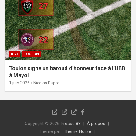
RCT
TOULON
Toulon signe un baroud d’honneur face à l’UBB
à Mayol
1 juin 2026
Nicolas Dupre
Copyright © 2026
Presse 83
À propos
Thème par :
Theme Horse