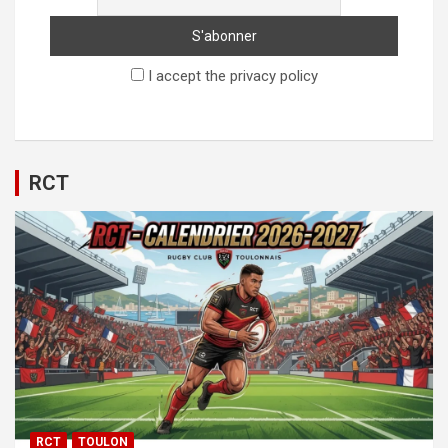
I accept the privacy policy
RCT
RCT
TOULON