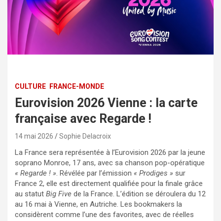
CULTURE
FRANCE-MONDE
Eurovision 2026 Vienne : la carte
française avec Regarde !
14 mai 2026
Sophie Delacroix
La France sera représentée à l’Eurovision 2026 par la jeune
soprano Monroe, 17 ans, avec sa chanson pop-opératique
« Regarde ! »
. Révélée par l’émission
« Prodiges »
sur
France 2, elle est directement qualifiée pour la finale grâce
au statut
Big Five
de la France. L’édition se déroulera du 12
au 16 mai à Vienne, en Autriche. Les bookmakers la
considèrent comme l’une des favorites, avec de réelles