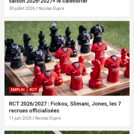
saison 2026-2027+ le calendrier
30 juillet 2026
Nicolas Dupre
EMPLOI
RCT
RCT 2026/2027 : Fickou, Slimani, Jones, les 7
recrues officialisées
11 juin 2026
Nicolas Dupre