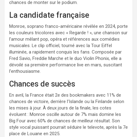
chances de monter sur le podium.
La candidate française
Monroe, soprano franco-américaine révélée en 2024, porte
les couleurs tricolores avec « Regarde ! », une chanson sur
l’amour mêlant pop, opéra et références aux comédies
musicales. Le clip officiel, tourné avec la Tour Eiffel
illuminée, a rapidement conquis les fans. Composée par
Fred Savio, Freddie Marche et le duo Violin Phonix, elle a
dévoilé sa première performance live en mars, suscitant
l’enthousiasme.
Chances de succès
En avril, la France était 2e des bookmakers avec 11% de
chances de victoire, derrière l’Islande ou la Finlande selon
les mises à jour. À deux jours de la finale, les cotes
évoluent : Monroe oscille autour de 7% mais domine les
Big Four avec 60% de chances de meilleur résultat. Son
style vocal puissant pourrait séduire le televote, après la 7e
place de Louane en 2025.