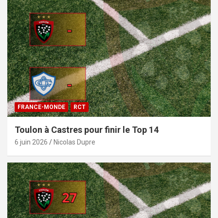
FRANCE-MONDE
RCT
Toulon à Castres pour finir le Top 14
6 juin 2026
Nicolas Dupre