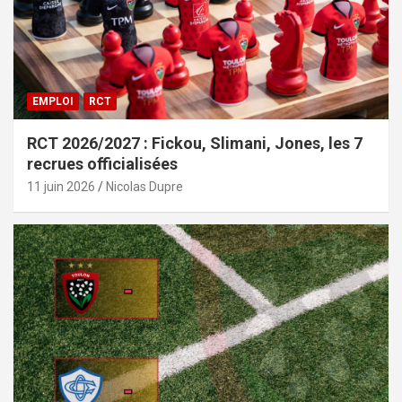
EMPLOI
RCT
RCT 2026/2027 : Fickou, Slimani, Jones, les 7
recrues officialisées
11 juin 2026
Nicolas Dupre