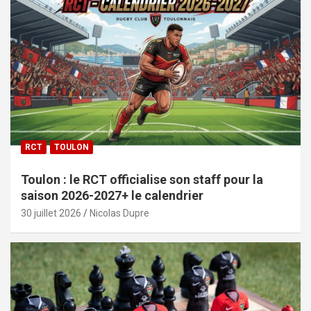
RCT
TOULON
Toulon : le RCT officialise son staff pour la
saison 2026-2027+ le calendrier
30 juillet 2026
Nicolas Dupre