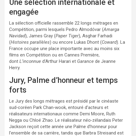
Une sélection internationale et
engagée
La sélection officielle rassemble 22 longs métrages en
Compétition, parmi lesquels Pedro Almodóvar (
Amarga
Navidad
), James Gray (
Paper Tiger
), Asghar Farhadi
(
Histoires parallèles
) ou encore Lukas Dhont (
Coward
). La
France occupe une place importante avec au moins six
films en Compétition ou en Cannes Première,
dont
L’inconnue
d’Arthur Harari et
Garance
de Jeanne
Herry.
Jury, Palme d’honneur et temps
forts
Le Jury des longs métrages est présidé par le cinéaste
sud‑coréen Park Chan‑wook, entouré d’acteurs et
réalisateurs internationaux comme Demi Moore, Ruth
Negga ou Chloé Zhao. Le réalisateur néo‑zélandais Peter
Jackson reçoit cette année une Palme d’honneur pour
l’ensemble de sa carrière, tandis que Barbra Streisand est