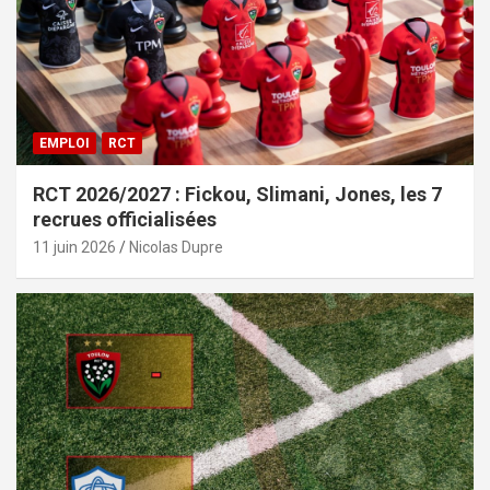
EMPLOI
RCT
RCT 2026/2027 : Fickou, Slimani, Jones, les 7
recrues officialisées
11 juin 2026
Nicolas Dupre