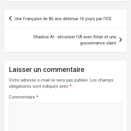
Navigation
Une Française de 86 ans détenue 16 jours par l’ICE
de
l’article
Shadow AI : sécuriser l’IA avec Kitan et une
gouvernance claire
Laisser un commentaire
Votre adresse e-mail ne sera pas publiée.
Les champs
obligatoires sont indiqués avec
*
Commentaire
*