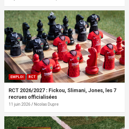
EMPLOI
RCT
RCT 2026/2027 : Fickou, Slimani, Jones, les 7
recrues officialisées
11 juin 2026
Nicolas Dupre