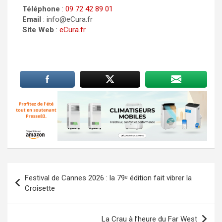
Téléphone
:
09 72 42 89 01
Email
: info@eCura.fr
Site Web
:
eCura.fr
Navigation
Festival de Cannes 2026 : la 79ᵉ édition fait vibrer la
de
Croisette
l’article
La Crau à l’heure du Far West