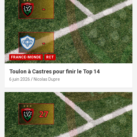
FRANCE-MONDE
RCT
Toulon à Castres pour finir le Top 14
6 juin 2026
Nicolas Dupre