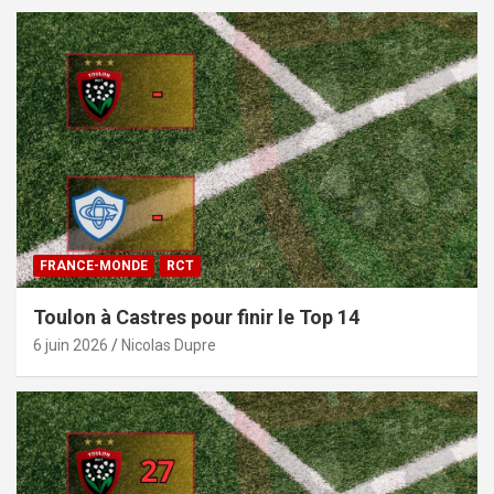
FRANCE-MONDE
RCT
Toulon à Castres pour finir le Top 14
6 juin 2026
Nicolas Dupre