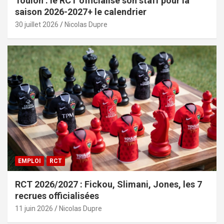
Toulon : le RCT officialise son staff pour la
saison 2026-2027+ le calendrier
30 juillet 2026
Nicolas Dupre
EMPLOI
RCT
RCT 2026/2027 : Fickou, Slimani, Jones, les 7
recrues officialisées
11 juin 2026
Nicolas Dupre