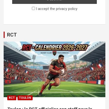
I accept the privacy policy
RCT
RCT
TOULON