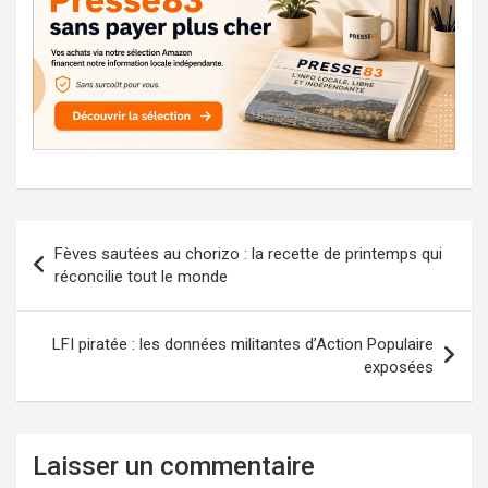
Navigation
Fèves sautées au chorizo : la recette de printemps qui
de
réconcilie tout le monde
l’article
LFI piratée : les données militantes d’Action Populaire
exposées
Laisser un commentaire