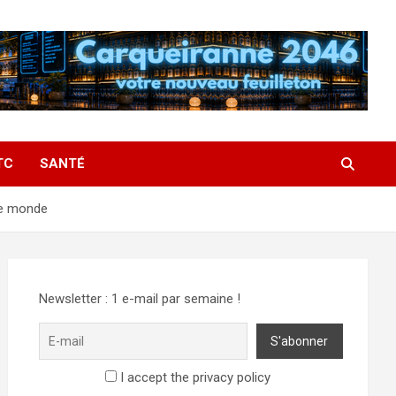
TC
SANTÉ
 le monde
Newsletter : 1 e-mail par semaine !
I accept the privacy policy