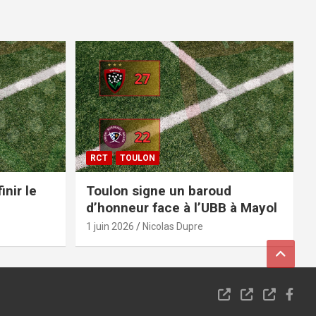
RCT
TOULON
inir le
Toulon signe un baroud
d’honneur face à l’UBB à Mayol
1 juin 2026
Nicolas Dupre