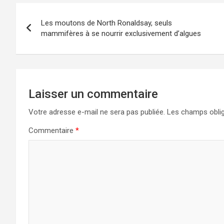
Navigation
Les moutons de North Ronaldsay, seuls
de
mammifères à se nourrir exclusivement d’algues
l’article
Laisser un commentaire
Votre adresse e-mail ne sera pas publiée.
Les champs oblig
Commentaire
*