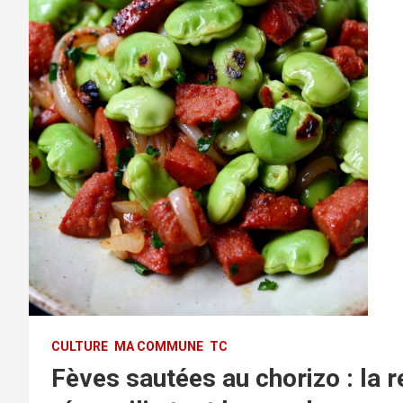
CULTURE
MA COMMUNE
TC
Fèves sautées au chorizo : la 