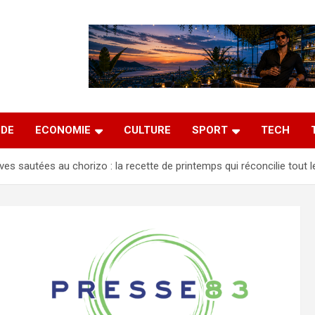
DE
ECONOMIE
CULTURE
SPORT
TECH
ves sautées au chorizo : la recette de printemps qui réconcilie tout