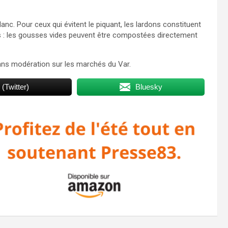
nc. Pour ceux qui évitent le piquant, les lardons constituent
ers : les gousses vides peuvent être compostées directement
 sans modération sur les marchés du Var.
 (Twitter)
Bluesky