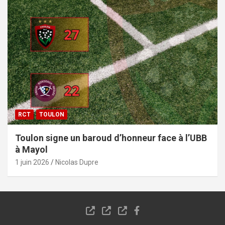
RCT
TOULON
Toulon signe un baroud d’honneur face à l’UBB
à Mayol
1 juin 2026
Nicolas Dupre