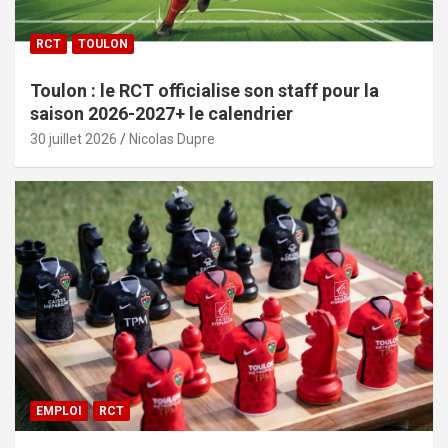
RCT
TOULON
Toulon : le RCT officialise son staff pour la
saison 2026-2027+ le calendrier
30 juillet 2026
Nicolas Dupre
EMPLOI
RCT