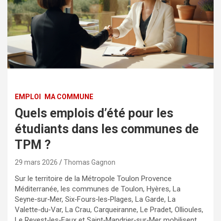
EMPLOI
MA COMMUNE
Quels emplois d’été pour les
étudiants dans les communes de
TPM ?
29 mars 2026
Thomas Gagnon
Sur le territoire de la Métropole Toulon Provence
Méditerranée, les communes de Toulon, Hyères, La
Seyne‑sur‑Mer, Six‑Fours‑les‑Plages, La Garde, La
Valette‑du‑Var, La Crau, Carqueiranne, Le Pradet, Ollioules,
Le Revest‑les‑Eaux et Saint‑Mandrier‑sur‑Mer mobilisent