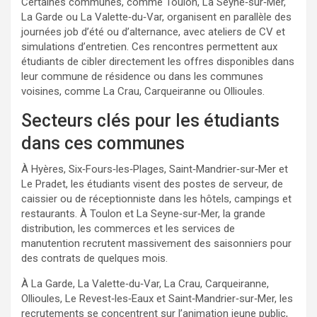
Certaines communes, comme Toulon, La Seyne‑sur‑Mer,
La Garde ou La Valette‑du‑Var, organisent en parallèle des
journées job d’été ou d’alternance, avec ateliers de CV et
simulations d’entretien. Ces rencontres permettent aux
étudiants de cibler directement les offres disponibles dans
leur commune de résidence ou dans les communes
voisines, comme La Crau, Carqueiranne ou Ollioules.
Secteurs clés pour les étudiants
dans ces communes
À Hyères, Six‑Fours‑les‑Plages, Saint‑Mandrier‑sur‑Mer et
Le Pradet, les étudiants visent des postes de serveur, de
caissier ou de réceptionniste dans les hôtels, campings et
restaurants. À Toulon et La Seyne‑sur‑Mer, la grande
distribution, les commerces et les services de
manutention recrutent massivement des saisonniers pour
des contrats de quelques mois.
À La Garde, La Valette‑du‑Var, La Crau, Carqueiranne,
Ollioules, Le Revest‑les‑Eaux et Saint‑Mandrier‑sur‑Mer, les
recrutements se concentrent sur l’animation jeune public,