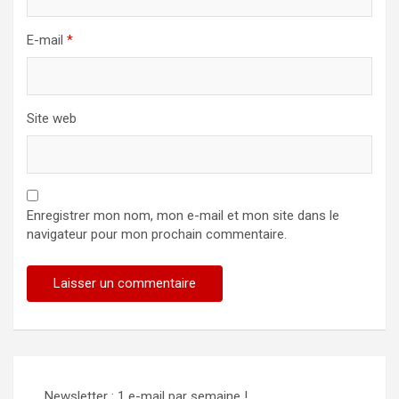
E-mail
*
Site web
Enregistrer mon nom, mon e-mail et mon site dans le
navigateur pour mon prochain commentaire.
Alternative:
Newsletter : 1 e-mail par semaine !