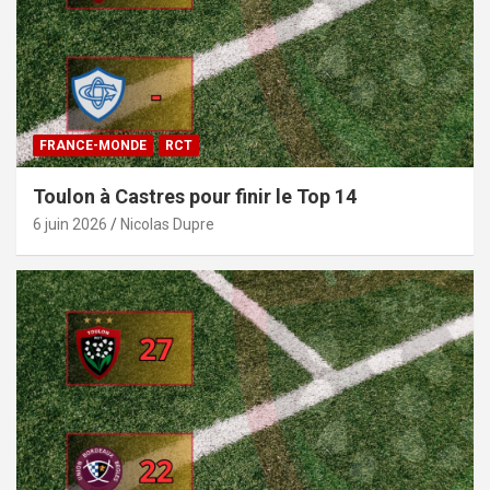
FRANCE-MONDE
RCT
Toulon à Castres pour finir le Top 14
6 juin 2026
Nicolas Dupre