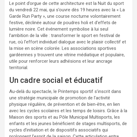
Le point d’orgue de cette architecture est la Nuit du sport
du vendredi 22 mai, qui s’ouvre dès 19 heures avec la « La
Garde Run Party », une course nocturne volontairement
festive, déclinée autour de poudres holi et d’effets de
lumière noire. Cet événement symbolise à lui seul
l’ambition de la ville : transformer le sport en festival de
rue, où l’effort individuel dialogue avec le plaisir collectif et
la mise en scène colorée. Les associations sportives
gardéennes y trouvent une vitrine médiatique et populaire,
utile pour renforcer leurs adhésions et leur ancrage
territorial.
Un cadre social et éducatif
Au‑delà du spectacle, le Printemps sportif s’inscrit dans
une stratégie municipale de promotion de l’activité
physique régulière, de prévention et de bien‑être, en lien
avec les cycles scolaires et les temps de loisirs. Grâce à la
Maison des sports et au Pôle Municipal Multisports, les
enfants et les jeunes bénéficient de stages multisports, de
cycles d’initiation et de dispositifs associatifs qui
prolongent l’esprit de la saison. Cette articulation entre