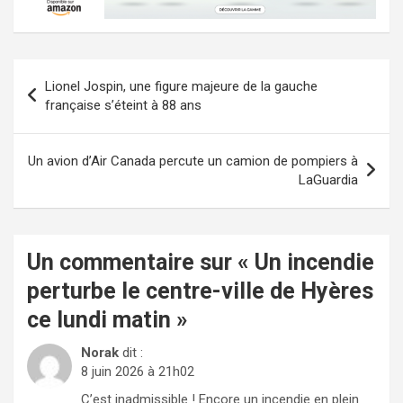
Navigation
Lionel Jospin, une figure majeure de la gauche
de
française s’éteint à 88 ans
l’article
Un avion d’Air Canada percute un camion de pompiers à
LaGuardia
Un commentaire sur «
Un incendie
perturbe le centre-ville de Hyères
ce lundi matin
»
Norak
dit :
8 juin 2026 à 21h02
C’est inadmissible ! Encore un incendie en plein