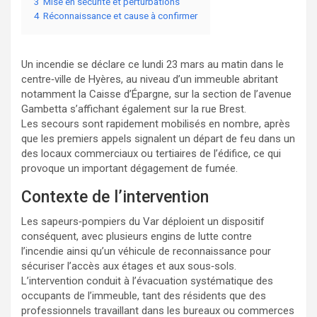
3
Mise en sécurité et perturbations
4
Réconnaissance et cause à confirmer
Un incendie se déclare ce lundi 23 mars au matin dans le
centre‑ville de Hyères, au niveau d’un immeuble abritant
notamment la Caisse d’Épargne, sur la section de l’avenue
Gambetta s’affichant également sur la rue Brest.
Les secours sont rapidement mobilisés en nombre, après
que les premiers appels signalent un départ de feu dans un
des locaux commerciaux ou tertiaires de l’édifice, ce qui
provoque un important dégagement de fumée.
Contexte de l’intervention
Les sapeurs‑pompiers du Var déploient un dispositif
conséquent, avec plusieurs engins de lutte contre
l’incendie ainsi qu’un véhicule de reconnaissance pour
sécuriser l’accès aux étages et aux sous‑sols.
L’intervention conduit à l’évacuation systématique des
occupants de l’immeuble, tant des résidents que des
professionnels travaillant dans les bureaux ou commerces