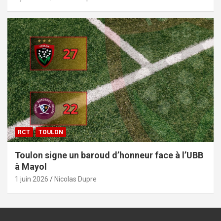
RCT
TOULON
Toulon signe un baroud d’honneur face à l’UBB
à Mayol
1 juin 2026
Nicolas Dupre