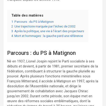
Table des matières
1
Parcours : du PS à Matignon
2
Une trajectoire marquée par l’échec de 2002
3
Après la politique, une vie à l’écart des projecteurs
4
Mort et hommages : la gauche perd une référence
Parcours : du PS à Matignon
Né en 1937, Lionel Jospin rejoint le Parti socialiste à ses
débuts et devient, à partir de 1981, premier secrétaire de la
fédération, contribuant à structurer la gauche plurielle au
pouvoir. Après plusieurs fonctions ministérielles sous
François Mitterrand, il accède à Matignon en 1997, après la
dissolution de l’Assemblée nationale, et dirige le
gouvernement de cohabitation avec Jacques Chirac
jusqu’en 2002. Durant cette période, son équipe met en
œuvre des réformes sociales emblématiques, dont la
réduction du temps de travail à 35 heures, qui laisse une