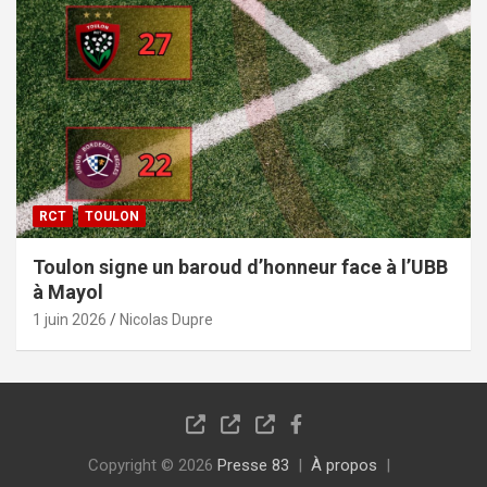
RCT
TOULON
Toulon signe un baroud d’honneur face à l’UBB
à Mayol
1 juin 2026
Nicolas Dupre
Copyright © 2026
Presse 83
À propos