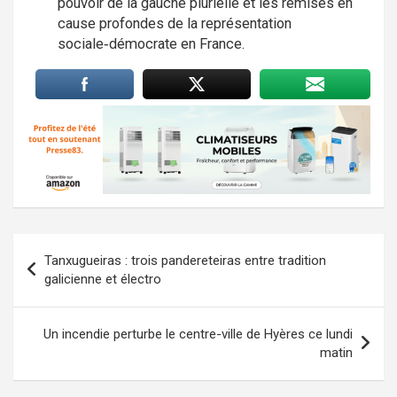
pouvoir de la gauche plurielle et les remises en
cause profondes de la représentation
sociale‑démocrate en France.
Navigation
Tanxugueiras : trois pandereteiras entre tradition
de
galicienne et électro
l’article
Un incendie perturbe le centre-ville de Hyères ce lundi
matin