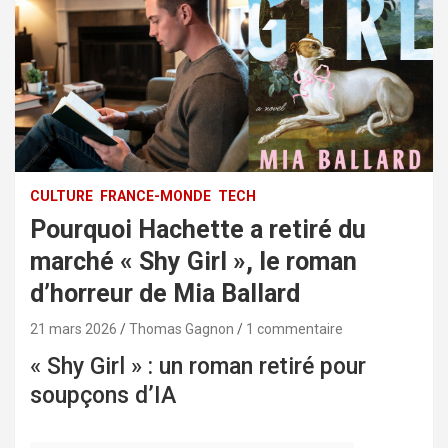
CULTURE
FRANCE-MONDE
TECH
Pourquoi Hachette a retiré du
marché « Shy Girl », le roman
d’horreur de Mia Ballard
21 mars 2026
Thomas Gagnon
1 commentaire
« Shy Girl » : un roman retiré pour
soupçons d’IA