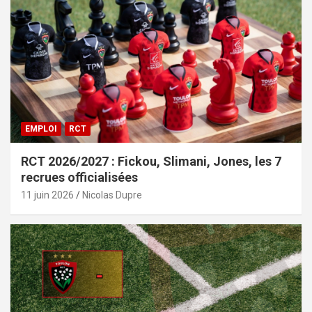
EMPLOI
RCT
RCT 2026/2027 : Fickou, Slimani, Jones, les 7
recrues officialisées
11 juin 2026
Nicolas Dupre