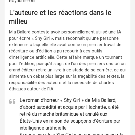
Royaume‑Uni.
L’auteure et les réactions dans le
milieu
Mia Ballard conteste avoir personnellement utilisé une IA
pour écrire « Shy Girl », mais reconnaît qu’une personne
extérieure à laquelle elle avait confié un premier travail de
réécriture ou d’édition a pu recourir à des outils
d’intelligence artificielle. Cette affaire marque un tournant
pour l’édition, puisqu’il s’agit de l’un des premiers cas où un
grand éditeur retire un livre à ce stade de sa carrière, ce qui
alimente un débat plus large sur la traçabilité des textes, la
responsabilité des auteurs et la nécessité de chartes
éthiques autour de l’IA.
Le roman d’horreur « Shy Girl » de Mia Ballard,
d’abord autoédité et acquis par Hachette, a été
retiré du marché britannique et annulé aux
États‑Unis en raison de soupçons d’écriture par
intelligence artificielle.
Si vous avez lu « Shy Girl » ou que vous suivez la