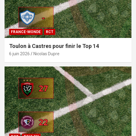
FRANCE-MONDE
RCT
Toulon à Castres pour finir le Top 14
6 juin 2026
Nicolas Dupre