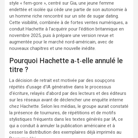
style « fem‑gore », centré sur Gia, une jeune femme
endettée et isolée qui cède une partie de son autonomie à
un homme riche rencontré sur un site de sugar dating.
Cette visibilité, combinée à de fortes ventes numériques, a
conduit Hachette à l’acquérir pour l’édition britannique en
novembre 2025, puis à prépare une version revue et
augmentée pour le marché nord‑américain, avec de
nouveaux chapitres et une nouvelle inédite.
Pourquoi Hachette a‑t‑elle annulé le
titre ?
La décision de retrait est motivée par des soupçons
répétés d’usage d’IA générative dans le processus
d’écriture, relayés d’abord par des lecteurs et des éditeurs
sur les réseaux avant de déclencher une enquête interne
chez Hachette. Selon les médias, le groupe aurait constaté
la présence de tournures, de répétitions et de motifs
stylistiques fréquents dans les textes générés par IA, ce
qui a conduit à annuler la publication américaine et à
cesser la distribution des exemplaires déjà imprimés au