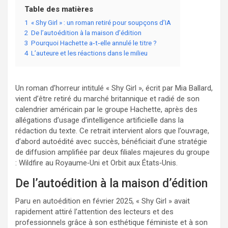
Table des matières
1
« Shy Girl » : un roman retiré pour soupçons d’IA
2
De l’autoédition à la maison d’édition
3
Pourquoi Hachette a‑t‑elle annulé le titre ?
4
L’auteure et les réactions dans le milieu
Un roman d’horreur intitulé « Shy Girl », écrit par Mia Ballard,
vient d’être retiré du marché britannique et radié de son
calendrier américain par le groupe Hachette, après des
allégations d’usage d’intelligence artificielle dans la
rédaction du texte. Ce retrait intervient alors que l’ouvrage,
d’abord autoédité avec succès, bénéficiait d’une stratégie
de diffusion amplifiée par deux filiales majeures du groupe
: Wildfire au Royaume‑Uni et Orbit aux États‑Unis.
De l’autoédition à la maison d’édition
Paru en autoédition en février 2025, « Shy Girl » avait
rapidement attiré l’attention des lecteurs et des
professionnels grâce à son esthétique féministe et à son