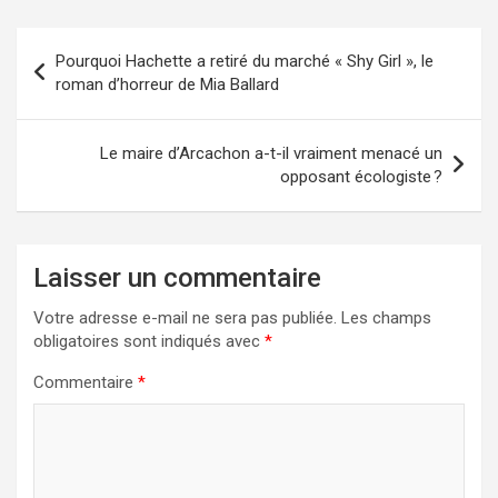
Navigation
Pourquoi Hachette a retiré du marché « Shy Girl », le
de
roman d’horreur de Mia Ballard
l’article
Le maire d’Arcachon a-t-il vraiment menacé un
opposant écologiste ?
Laisser un commentaire
Votre adresse e-mail ne sera pas publiée.
Les champs
obligatoires sont indiqués avec
*
Commentaire
*