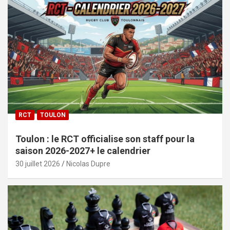
RCT
TOULON
Toulon : le RCT officialise son staff pour la
saison 2026-2027+ le calendrier
30 juillet 2026
Nicolas Dupre