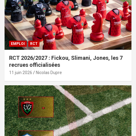
EMPLOI
RCT
RCT 2026/2027 : Fickou, Slimani, Jones, les 7
recrues officialisées
11 juin 2026
Nicolas Dupre