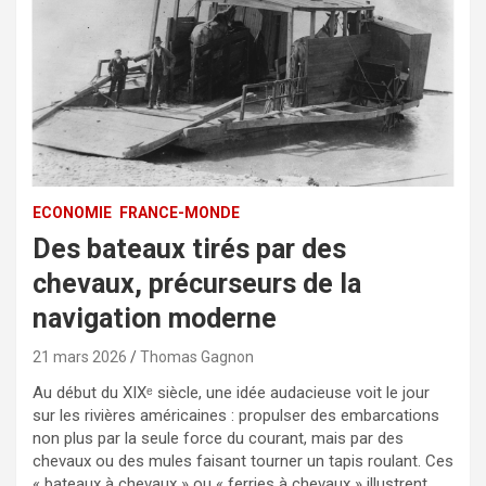
ECONOMIE
FRANCE-MONDE
Des bateaux tirés par des
chevaux, précurseurs de la
navigation moderne
21 mars 2026
Thomas Gagnon
Au début du XIXᵉ siècle, une idée audacieuse voit le jour
sur les rivières américaines : propulser des embarcations
non plus par la seule force du courant, mais par des
chevaux ou des mules faisant tourner un tapis roulant. Ces
« bateaux à chevaux » ou « ferries à chevaux » illustrent