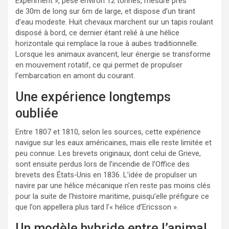
Experiment », pèse environ 12 tonnes, mesure près
de
30m de long sur
6m de large, et dispose d’un tirant
d’eau modeste. Huit chevaux marchent sur un tapis roulant
disposé à bord, ce dernier étant relié à une hélice
horizontale qui remplace la roue à aubes traditionnelle.
Lorsque les animaux avancent, leur énergie se transforme
en mouvement rotatif, ce qui permet de propulser
l’embarcation en amont du courant.
Une expérience longtemps
oubliée
Entre 1807 et 1810, selon les sources, cette expérience
navigue sur les eaux américaines, mais elle reste limitée et
peu connue. Les brevets originaux, dont celui de Grieve,
sont ensuite perdus lors de l’incendie de l’Office des
brevets des États‑Unis en 1836. L’idée de propulser un
navire par une hélice mécanique n’en reste pas moins clés
pour la suite de l’histoire maritime, puisqu’elle préfigure ce
que l’on appellera plus tard l’« hélice d’Ericsson ».
Un modèle hybride entre l’animal