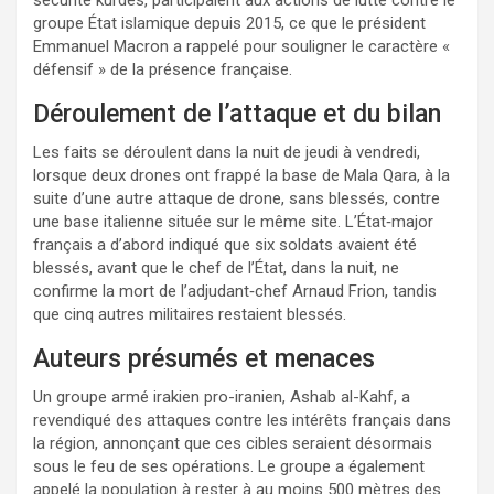
groupe État islamique depuis 2015, ce que le président
Emmanuel Macron a rappelé pour souligner le caractère «
défensif » de la présence française.
Déroulement de l’attaque et du bilan
Les faits se déroulent dans la nuit de jeudi à vendredi,
lorsque deux drones ont frappé la base de Mala Qara, à la
suite d’une autre attaque de drone, sans blessés, contre
une base italienne située sur le même site. L’État‑major
français a d’abord indiqué que six soldats avaient été
blessés, avant que le chef de l’État, dans la nuit, ne
confirme la mort de l’adjudant‑chef Arnaud Frion, tandis
que cinq autres militaires restaient blessés.
Auteurs présumés et menaces
Un groupe armé irakien pro-iranien, Ashab al-Kahf, a
revendiqué des attaques contre les intérêts français dans
la région, annonçant que ces cibles seraient désormais
sous le feu de ses opérations. Le groupe a également
appelé la population à rester à au moins 500 mètres des