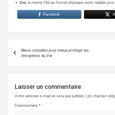
Oui
, la même CNI au format physique reste valable pour
Facebook
X
Navigation
Mieux connaître pour mieux protéger les
de
chiroptères du Var
l’article
Laisser un commentaire
Votre adresse e-mail ne sera pas publiée.
Les champs oblig
Commentaire
*