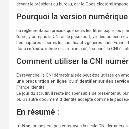
devant le président du bureau, car le Code électoral impose
Pourquoi la version numérique 
La réglementation précise que seuls les titres papier ou plas
l’urne, y compris la CNI ou le passeport, valides ou périmé
Les captures d’écran, les justificatifs générés dans France I
donc
refusés
, même si la mairie a déjà scanné la CNI élect
Comment utiliser la CNI numér
En revanche, la CNI dématérialisée peut être utilisée en am
une procuration en ligne
, ou
s’identifier sur des servic
France Identité.
Le jour du scrutin, il reste indispensable de présenter au b
ou un autre document d’identité accepté comme le passepor
En résumé :
Non
, on ne peut pas voter avec la seule CNI dématérial