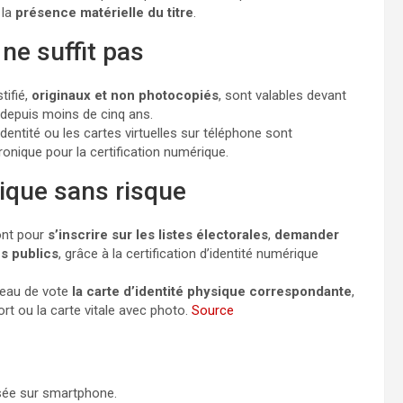
 la
présence matérielle du titre
.
ne suffit pas
tifié,
originaux et non photocopiés
, sont valables devant
s depuis moins de cinq ans.
dentité ou les cartes virtuelles sur téléphone sont
ronique pour la certification numérique.
ique sans risque
ont pour
s’inscrire sur les listes électorales
,
demander
es publics
, grâce à la certification d’identité numérique
ureau de vote
la carte d’identité physique correspondante
,
t ou la carte vitale avec photo.
Source
isée sur smartphone.