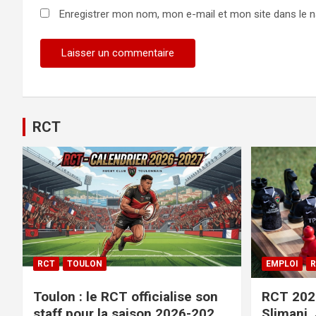
Enregistrer mon nom, mon e-mail et mon site dans le 
RCT
RCT
TOULON
EMPLOI
R
Toulon : le RCT officialise son
RCT 2026
staff pour la saison 2026-2027+
Slimani,