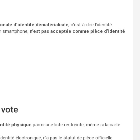
ionale d’identité dématérialisée
, c’est‑à‑dire l’identité
sur smartphone,
n’est pas acceptée comme pièce d’identité
 vote
ntité physique
parmi une liste restreinte, même si la carte
ntité électronique, n’a pas le statut de pièce officielle