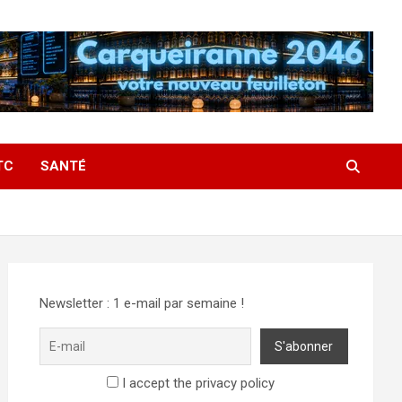
TC
SANTÉ
Newsletter : 1 e-mail par semaine !
I accept the privacy policy