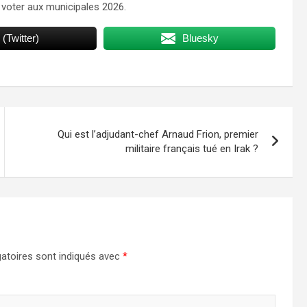
 voter aux municipales 2026.
 (Twitter)
Bluesky
Qui est l’adjudant-chef Arnaud Frion, premier
militaire français tué en Irak ?
atoires sont indiqués avec
*