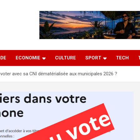
DE
ECONOMIE
CULTURE
SPORT
TECH
voter avec sa CNI dématérialisée aux municipales 2026 ?