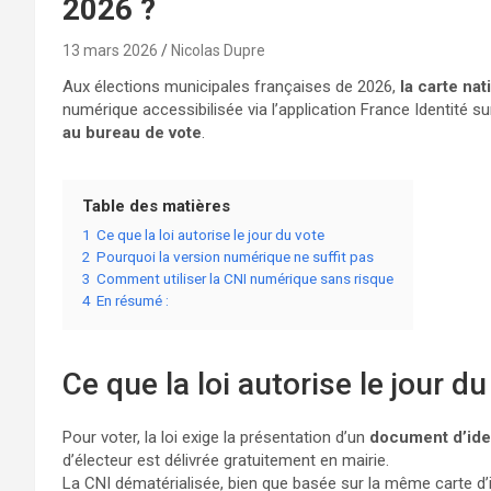
2026 ?
13 mars 2026
Nicolas Dupre
Aux élections municipales françaises de 2026,
la carte nat
numérique accessibilisée via l’application France Identité 
au bureau de vote
.
Table des matières
1
Ce que la loi autorise le jour du vote
2
Pourquoi la version numérique ne suffit pas
3
Comment utiliser la CNI numérique sans risque
4
En résumé :
Ce que la loi autorise le jour du
Pour voter, la loi exige la présentation d’un
document d’ide
d’électeur est délivrée gratuitement en mairie.
La CNI dématérialisée, bien que basée sur la même carte d’ide