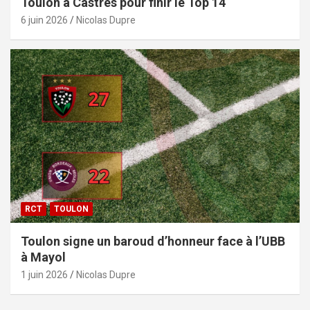
Toulon à Castres pour finir le Top 14
6 juin 2026
Nicolas Dupre
RCT
TOULON
Toulon signe un baroud d’honneur face à l’UBB
à Mayol
1 juin 2026
Nicolas Dupre