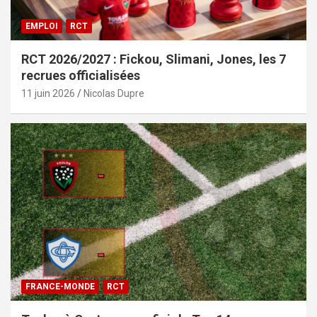
EMPLOI
RCT
RCT 2026/2027 : Fickou, Slimani, Jones, les 7
recrues officialisées
11 juin 2026
Nicolas Dupre
FRANCE-MONDE
RCT