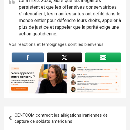
Ce 8 mars 2026, alors que les inégalités
persistent et que les offensives conservatrices
s’intensifient, les manifestantes ont défilé dans le
monde entier pour défendre leurs droits, appeler à
plus de justice et rappeler que la parité exige une
action quotidienne.
Vos réactions et témoignages sont les bienvenus.
Navigation
CENTCOM contredit les allégations iraniennes de
de
capture de soldats américains
l’article