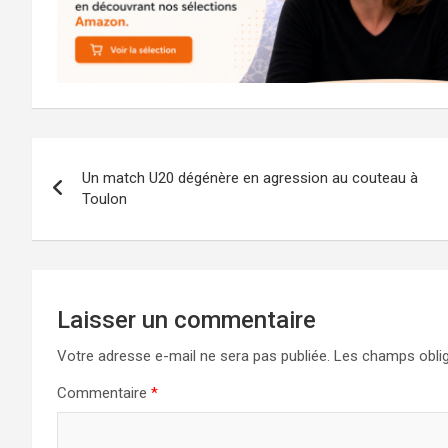
Navigation
Un match U20 dégénère en agression au couteau à
de
Toulon
l’article
Laisser un commentaire
Votre adresse e-mail ne sera pas publiée.
Les champs oblig
Commentaire
*