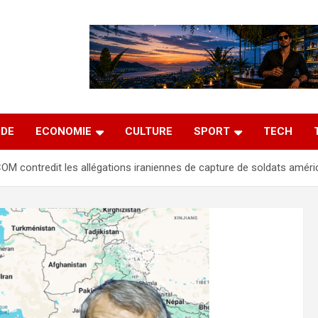
DE
ECONOMIE
CULTURE
SPORT
TECH
M contredit les allégations iraniennes de capture de soldats améri