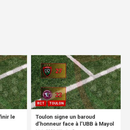
RCT
TOULON
inir le
Toulon signe un baroud
d’honneur face à l’UBB à Mayol