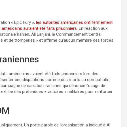
ation « Epic Fury »,
les autorités américaines ont fermement
 américains auraient été faits prisonniers
. En réaction aux
ationale iranien, Ali Larijani, le Commandement central
s et de tromperies » et affirme qu’aucun membre des forces
iraniennes
oldats américains avaient été faits prisonniers lors des
résenter ces disparitions comme des morts au combat afin
e campagne de narration iranienne qui dénonce l’usage de
exhibe des prétendues « victoires » militaires pour renforcer
OM
bliquement. Un porte‑parole de l’organisation a indiqué à Al