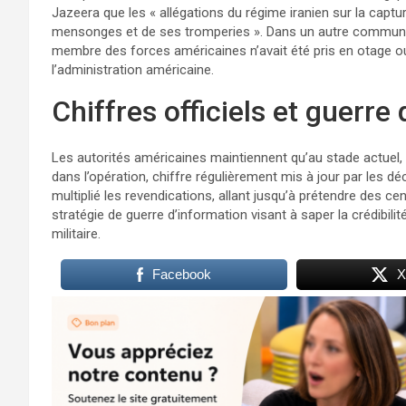
Jazeera que les « allégations du régime iranien sur la cap
mensonges et de ses tromperies ». Dans un autre communiq
membre des forces américaines n’avait été pris en otage ou ca
l’administration américaine.​
Chiffres officiels et guerre
Les autorités américaines maintiennent qu’au stade actuel
dans l’opération, chiffre régulièrement mis à jour par les d
multiplié les revendications, allant jusqu’à prétendre des c
stratégie de guerre d’information visant à saper la crédibil
militaire.​
Facebook
X