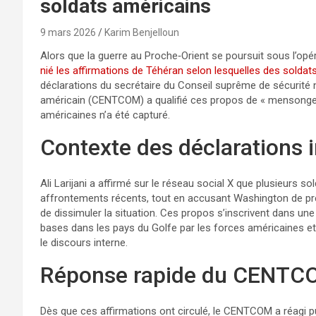
soldats américains
9 mars 2026
Karim Benjelloun
Alors que la guerre au Proche‑Orient se poursuit sous l’opér
nié les affirmations de Téhéran selon lesquelles des soldats
déclarations du secrétaire du Conseil suprême de sécurité n
américain (CENTCOM) a qualifié ces propos de « mensonge
américaines n’a été capturé.
Contexte des déclarations 
Ali Larijani a affirmé sur le réseau social X que plusieurs s
affrontements récents, tout en accusant Washington de p
de dissimuler la situation. Ces propos s’inscrivent dans un
bases dans les pays du Golfe par les forces américaines et 
le discours interne.
Réponse rapide du CENTC
Dès que ces affirmations ont circulé, le CENTCOM a réagi pu