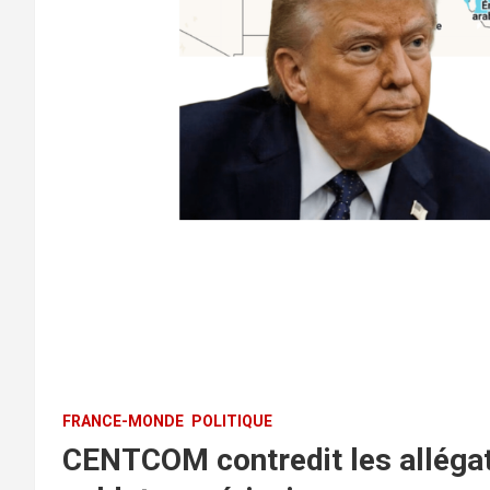
FRANCE-MONDE
POLITIQUE
CENTCOM contredit les allégat