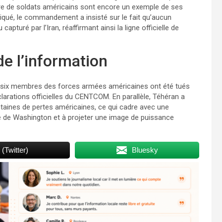
ture de soldats américains sont encore un exemple de ses
ué, le commandement a insisté sur le fait qu’aucun
pturé par l’Iran, réaffirmant ainsi la ligne officielle de
 de l’information
, six membres des forces armées américaines ont été tués
éclarations officielles du CENTCOM. En parallèle, Téhéran a
entaines de pertes américaines, ce qui cadre avec une
ité de Washington et à projeter une image de puissance
 (Twitter)
Bluesky