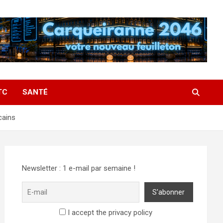
TC
SANTÉ
cains
Newsletter : 1 e-mail par semaine !
I accept the privacy policy