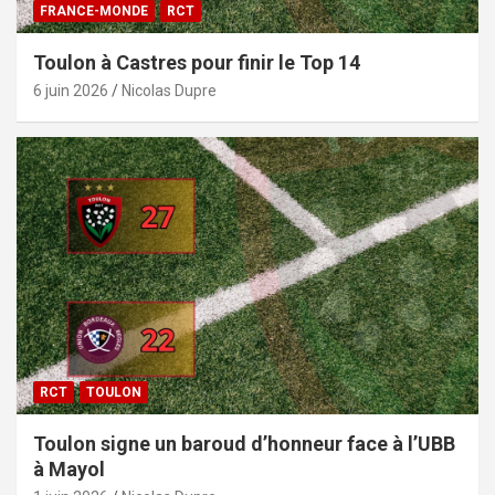
FRANCE-MONDE
RCT
Toulon à Castres pour finir le Top 14
6 juin 2026
Nicolas Dupre
RCT
TOULON
Toulon signe un baroud d’honneur face à l’UBB
à Mayol