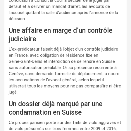
conclusion a conduit la cour à décider de le juger par
défaut et à délivrer un mandat d’arrêt, les avocats de
l’accusé quittant la salle d’audience après l’annonce de la
décision.
Une affaire en marge d’un contrôle
judiciaire
L’ex‑prédicateur faisait déjà l’objet d’un contrôle judiciaire
en France, avec obligation de résidence fixe en
Seine‑Saint‑Denis et interdiction de se rendre en Suisse
sans autorisation préalable. Or sa présence récurrente à
Genève, sans demande formelle de déplacement, a nourri
les accusations de l’avocat général, selon lequel il
utiliserait tous les moyens pour ne pas comparaître ni être
jugé.
Un dossier déjà marqué par une
condamnation en Suisse
Ce procès parisien porte sur des faits de viols aggravés et
de viols présumés sur trois femmes entre 2009 et 2016,