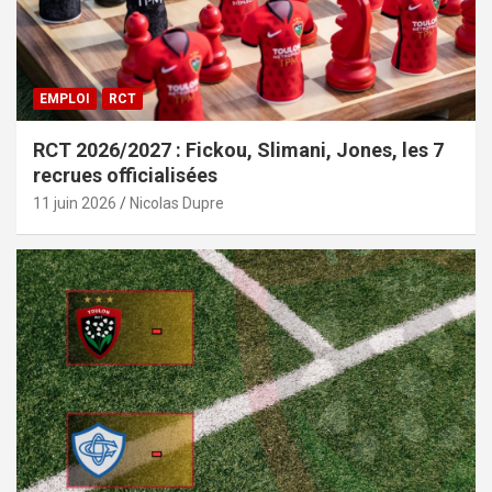
EMPLOI
RCT
RCT 2026/2027 : Fickou, Slimani, Jones, les 7
recrues officialisées
11 juin 2026
Nicolas Dupre