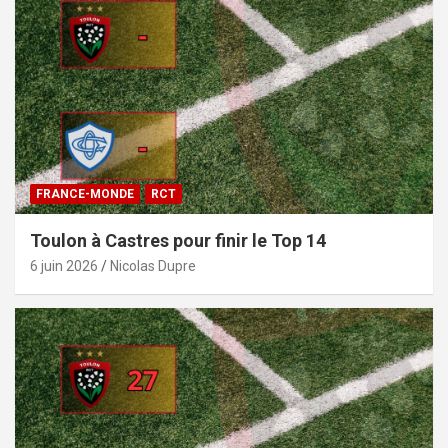
FRANCE-MONDE
RCT
Toulon à Castres pour finir le Top 14
6 juin 2026
Nicolas Dupre