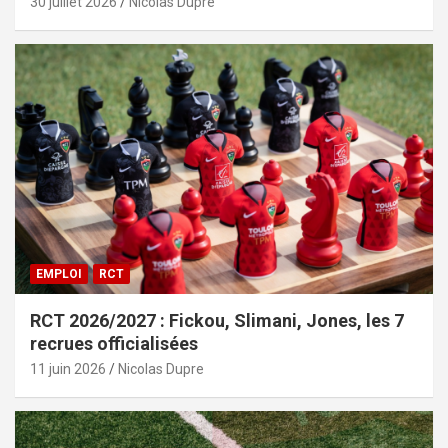
30 juillet 2026
Nicolas Dupre
EMPLOI
RCT
RCT 2026/2027 : Fickou, Slimani, Jones, les 7
recrues officialisées
11 juin 2026
Nicolas Dupre