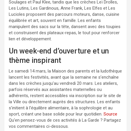
Soulages et Paul Klee, tandis que les crèches Leï Drolles,
Les Lutins, Les Gardinous, Anne Frank, Les Elfes et Les
Lucioles proposent des parcours moteurs, danse, cuisine
équilibrée et art, souvent en famille. Les enfants
manipulent des sacs sur la tête, dansent avec des toupies
et construisent des plateaux-repas, le tout pour renforcer
lien et développement.
Un week-end d’ouverture et un
thème inspirant
Le samedi 14 mars, la Maison des parents et la ludothèque
lancent les festivités, avant que la semaine ne s’enchaîne
dans les crèches jusqu’au vendredi 20 mars. Les ateliers,
parfois réservés aux assistantes maternelles ou
adhérents, restent accessibles via inscription sur le site de
la Ville ou directement auprès des structures. Les enfants
s’initient à l’équilibre alimentaire, à la sophrologie et au
sport, créant une base solide pour leur quotidien.
Source
Qu’en pensez-vous de ces activités à La Garde ? Partagez
vos commentaires ci-dessous.