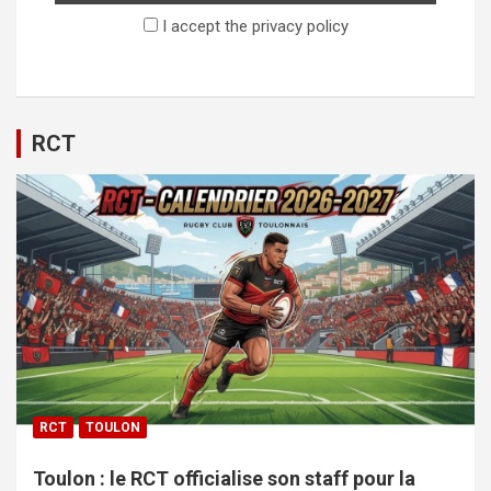
I accept the privacy policy
RCT
RCT
TOULON
Toulon : le RCT officialise son staff pour la