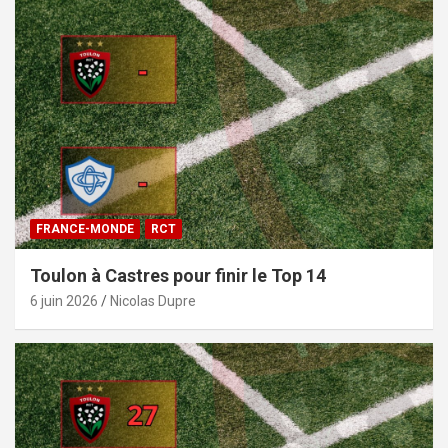
FRANCE-MONDE
RCT
Toulon à Castres pour finir le Top 14
6 juin 2026
Nicolas Dupre