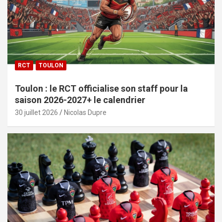
RCT
TOULON
Toulon : le RCT officialise son staff pour la
saison 2026-2027+ le calendrier
30 juillet 2026
Nicolas Dupre