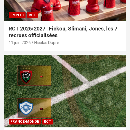
EMPLOI
RCT
RCT 2026/2027 : Fickou, Slimani, Jones, les 7
recrues officialisées
11 juin 2026
Nicolas Dupre
FRANCE-MONDE
RCT