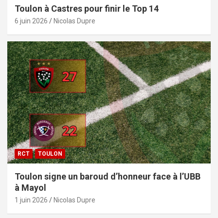
Toulon à Castres pour finir le Top 14
6 juin 2026
Nicolas Dupre
RCT
TOULON
Toulon signe un baroud d’honneur face à l’UBB
à Mayol
1 juin 2026
Nicolas Dupre