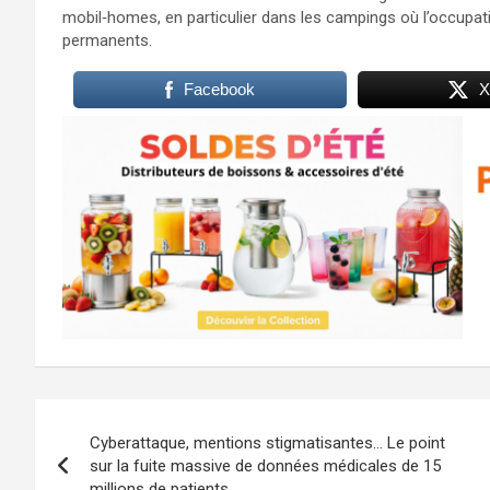
mobil‑homes, en particulier dans les campings où l’occupati
permanents.
Facebook
X
Navigation
Cyberattaque, mentions stigmatisantes… Le point
de
sur la fuite massive de données médicales de 15
millions de patients