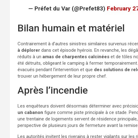
— Préfet du Var (@Prefet83)
February 2
Bilan humain et matériel
Contrairement à d’autres sinistres similaires survenus réc
à déplorer
dans cet épisode hyérois. En revanche, les dég
réduits à un
amas de charpentes calcinées
et de tôles no
été détruits, obligeant le camping à fermer temporairement. 
évacués pendant l’intervention et que
des solutions de re
trouver un hébergement de leur propre chef.
Après l’incendie
Les enquêteurs doivent désormais déterminer avec précisio
un cabanon
figure comme piste principale à ce stade. Pen
une trentaine de logements servent de résidence principale,
perspective de plusieurs jours de fermeture avant la remise 
Les autorités invitent les riverains à rester vigilants sur le