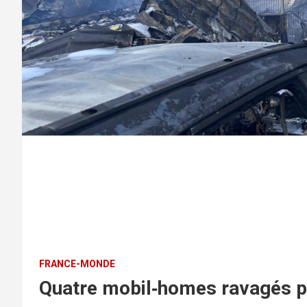
FRANCE-MONDE
Quatre mobil‑homes ravagés pa