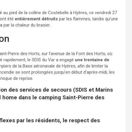
 au pied de la colline de Costebelle à Hyères, ce vendredi 27
 ont été
entièrement détruits
par les flammes, tandis qu’une
s
par la chaleur du brasier.
ion
nt‑Pierre des Horts, sur l’avenue de la Font des Horts, où
sé rapidement, le SDIS du Var a engagé
une trentaine de
iers de la Base aéronavale de Hyères, afin de limiter la
ncendie se sont prolongées jusqu’en début d’après‑midi, les
risque de reprise.
ion des services de secours (SDIS et Marins
 home dans le camping Saint-Pierre des
lexes par les résidents, le respect des