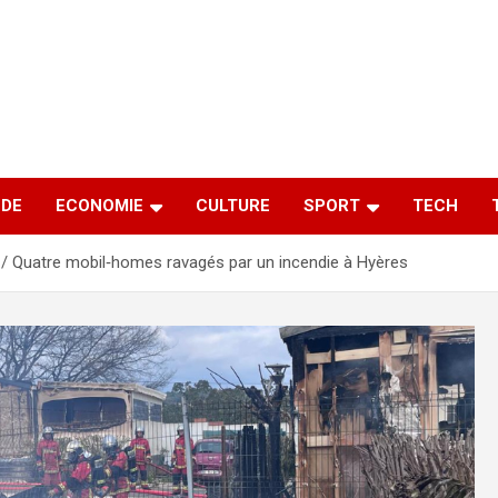
DE
ECONOMIE
CULTURE
SPORT
TECH
Quatre mobil‑homes ravagés par un incendie à Hyères