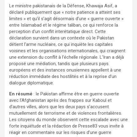
Le ministre pakistanais de la Défense, Khawaja Asif, a
déclaré publiquement que « notre patience a atteint ses
limites » et qu’il s’agit désormais d’une « guerre ouverte »
entre Islamabad et le régime taliban, ce qui renforce la
perception d’un conflit interétatique direct. Cette
déclaration survient dans un contexte où le Pakistan
détient l’arme nucléaire, ce qui inquiète les capitales
voisines et les organisations internationales, qui craignent
une extension du conflit à l’échelle régionale. L’Iran a déjà
proposé une médiation, tandis que plusieurs pays
européens et des instances onusiennes appellent à une
réduction immédiate des hostilités et à la reprise d’un
dialogue diplomatique.
En résumé
: le Pakistan affirme être en guerre ouverte
avec l’Afghanistan après des frappes sur Kaboul et
d’autres villes, alors que les deux pays s’accusent
mutuellement de terrorisme et de violences frontalières.
Les citoyens du monde observent cette escalade avec une
forte inquiétude et la rédaction de Presse83 vous invite à
réagir en commentaire sur les risques d’une guerre