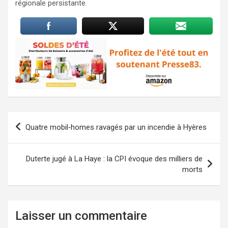
régionale persistante.
Navigation
Quatre mobil‑homes ravagés par un incendie à Hyères
de
l’article
Duterte jugé à La Haye : la CPI évoque des milliers de
morts
Laisser un commentaire