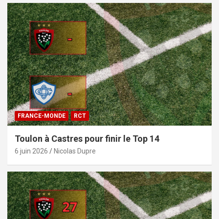
FRANCE-MONDE
RCT
Toulon à Castres pour finir le Top 14
6 juin 2026
Nicolas Dupre