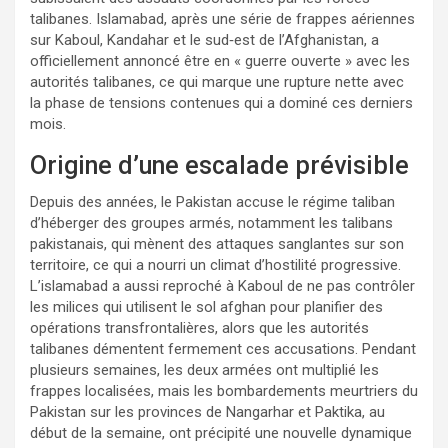
talibanes. Islamabad, après une série de frappes aériennes
sur Kaboul, Kandahar et le sud‑est de l’Afghanistan, a
officiellement annoncé être en « guerre ouverte » avec les
autorités talibanes, ce qui marque une rupture nette avec
la phase de tensions contenues qui a dominé ces derniers
mois.
Origine d’une escalade prévisible
Depuis des années, le Pakistan accuse le régime taliban
d’héberger des groupes armés, notamment les talibans
pakistanais, qui mènent des attaques sanglantes sur son
territoire, ce qui a nourri un climat d’hostilité progressive.
L’islamabad a aussi reproché à Kaboul de ne pas contrôler
les milices qui utilisent le sol afghan pour planifier des
opérations transfrontalières, alors que les autorités
talibanes démentent fermement ces accusations. Pendant
plusieurs semaines, les deux armées ont multiplié les
frappes localisées, mais les bombardements meurtriers du
Pakistan sur les provinces de Nangarhar et Paktika, au
début de la semaine, ont précipité une nouvelle dynamique