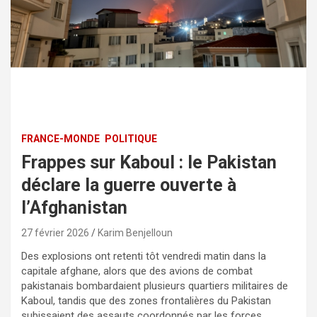
FRANCE-MONDE
POLITIQUE
Frappes sur Kaboul : le Pakistan
déclare la guerre ouverte à
l’Afghanistan
27 février 2026
Karim Benjelloun
Des explosions ont retenti tôt vendredi matin dans la
capitale afghane, alors que des avions de combat
pakistanais bombardaient plusieurs quartiers militaires de
Kaboul, tandis que des zones frontalières du Pakistan
subissaient des assauts coordonnés par les forces