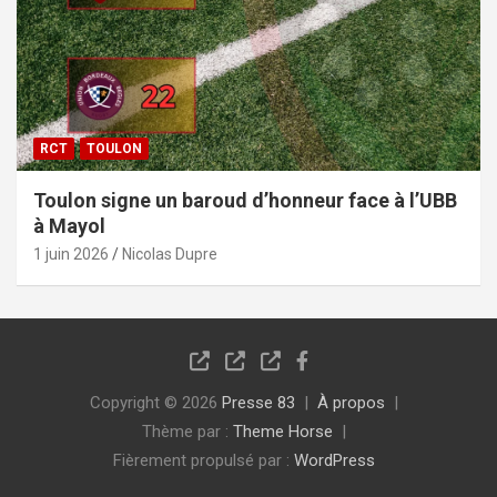
RCT
TOULON
Toulon signe un baroud d’honneur face à l’UBB
à Mayol
1 juin 2026
Nicolas Dupre
Copyright © 2026
Presse 83
À propos
Thème par :
Theme Horse
Fièrement propulsé par :
WordPress