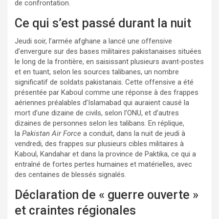
de confrontation.
Ce qui s’est passé durant la nuit
Jeudi soir, l’armée afghane a lancé une offensive
d’envergure sur des bases militaires pakistanaises situées
le long de la frontière, en saisissant plusieurs avant‑postes
et en tuant, selon les sources talibanes, un nombre
significatif de soldats pakistanais. Cette offensive a été
présentée par Kaboul comme une réponse à des frappes
aériennes préalables d’Islamabad qui auraient causé la
mort d’une dizaine de civils, selon l’ONU, et d’autres
dizaines de personnes selon les talibans. En réplique,
la
Pakistan Air Force
a conduit, dans la nuit de jeudi à
vendredi, des frappes sur plusieurs cibles militaires à
Kaboul, Kandahar et dans la province de Paktika, ce qui a
entraîné de fortes pertes humaines et matérielles, avec
des centaines de blessés signalés.
Déclaration de « guerre ouverte »
et craintes régionales