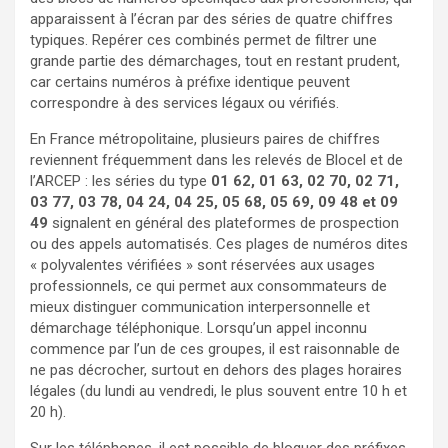
apparaissent à l’écran par des séries de quatre chiffres
typiques. Repérer ces combinés permet de filtrer une
grande partie des démarchages, tout en restant prudent,
car certains numéros à préfixe identique peuvent
correspondre à des services légaux ou vérifiés.
En France métropolitaine, plusieurs paires de chiffres
reviennent fréquemment dans les relevés de Blocel et de
l’ARCEP : les séries du type
01 62, 01 63, 02 70, 02 71,
03 77, 03 78, 04 24, 04 25, 05 68, 05 69, 09 48 et 09
49
signalent en général des plateformes de prospection
ou des appels automatisés. Ces plages de numéros dites
« polyvalentes vérifiées » sont réservées aux usages
professionnels, ce qui permet aux consommateurs de
mieux distinguer communication interpersonnelle et
démarchage téléphonique. Lorsqu’un appel inconnu
commence par l’un de ces groupes, il est raisonnable de
ne pas décrocher, surtout en dehors des plages horaires
légales (du lundi au vendredi, le plus souvent entre 10 h et
20 h).
Sur les téléphones, il est possible de bloquer des préfixes