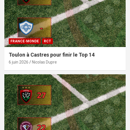
FRANCE-MONDE
RCT
Toulon à Castres pour finir le Top 14
6 juin 2026
Nicolas Dupre