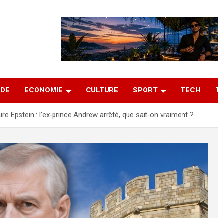
DE
ECONOMIE
CULTURE
SPORT
TECH
ire Epstein : l’ex‑prince Andrew arrêté, que sait‑on vraiment ?