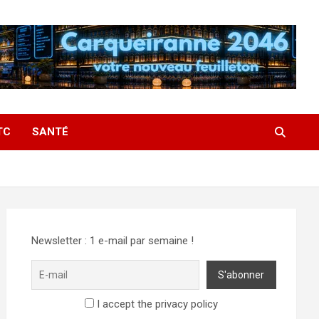
TC
SANTÉ
Newsletter : 1 e-mail par semaine !
I accept the privacy policy