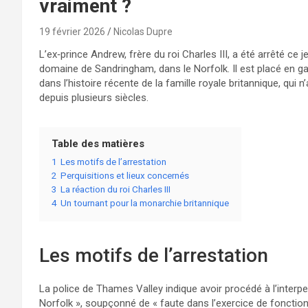
vraiment ?
19 février 2026
Nicolas Dupre
L’ex‑prince Andrew, frère du roi Charles III, a été arrêté ce
domaine de Sandringham, dans le Norfolk. Il est placé en ga
dans l’histoire récente de la famille royale britannique, qui
depuis plusieurs siècles.
Table des matières
1
Les motifs de l’arrestation
2
Perquisitions et lieux concernés
3
La réaction du roi Charles III
4
Un tournant pour la monarchie britannique
Les motifs de l’arrestation
La police de Thames Valley indique avoir procédé à l’interp
Norfolk », soupçonné de « faute dans l’exercice de fonctions