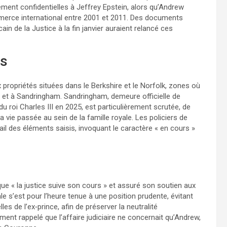
ement confidentielles à Jeffrey Epstein, alors qu’Andrew
merce international entre 2001 et 2011. Des documents
ain de la Justice à la fin janvier auraient relancé ces
és
propriétés situées dans le Berkshire et le Norfolk, zones où
et à Sandringham. Sandringham, demeure officielle de
 roi Charles III en 2025, est particulièrement scrutée, de
ie passée au sein de la famille royale. Les policiers de
ail des éléments saisis, invoquant le caractère « en cours »
que « la justice suive son cours » et assuré son soutien aux
le s’est pour l’heure tenue à une position prudente, évitant
s de l’ex‑prince, afin de préserver la neutralité
ent rappelé que l’affaire judiciaire ne concernait qu’Andrew,