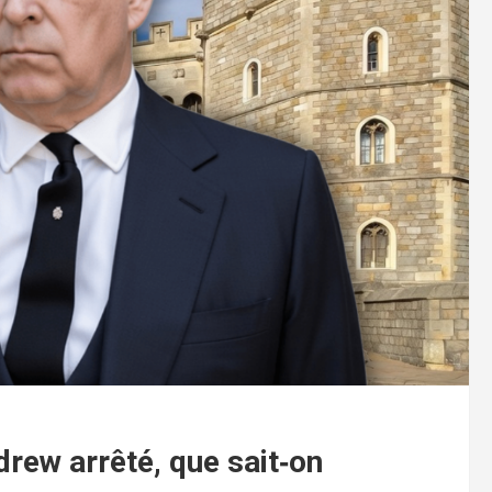
ndrew arrêté, que sait‑on