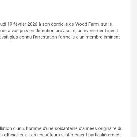
 jeudi 19 février 2026 à son domicile de Wood Farm, sur le
rde à vue puis en détention provisoire, un événement inédit
 n’avait plus connu l’arrestation formelle d’un membre éminent
ellation d’un « homme d’une soixantaine d’années originaire du
 officielles ». Les enquêteurs s’intéressent particulièrement