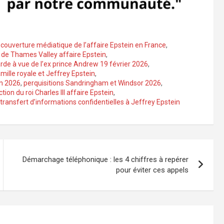
,
couverture médiatique de l’affaire Epstein en France
,
 de Thames Valley affaire Epstein
,
rde à vue de l’ex prince Andrew 19 février 2026
,
amille royale et Jeffrey Epstein
,
in 2026
,
perquisitions Sandringham et Windsor 2026
,
ction du roi Charles III affaire Epstein
,
transfert d’informations confidentielles à Jeffrey Epstein
Démarchage téléphonique : les 4 chiffres à repérer
pour éviter ces appels