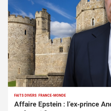
FAITS DIVERS
FRANCE-MONDE
Affaire Epstein : l’ex‑prince A