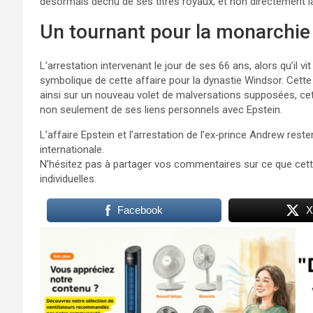
désormais déchu de ses titres royaux, et non directement 
Un tournant pour la monarchie
L’arrestation intervenant le jour de ses 66 ans, alors qu’il vi
symbolique de cette affaire pour la dynastie Windsor. Cette 
ainsi sur un nouveau volet de malversations supposées, cett
non seulement de ses liens personnels avec Epstein.
L’affaire Epstein et l’arrestation de l’ex‑prince Andrew reste
internationale.
N’hésitez pas à partager vos commentaires sur ce que cette 
individuelles.
Facebook
X