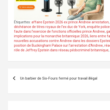
Étiquettes:
affaire Epstein 2026 ex prince Andrew arrestation
déchéance de titres royaux de l’ex duc de York
,
enquête police
faute dans l’exercice de fonctions officielles prince Andrew
,
ga
implications pour la monarchie britannique 2026
,
liens entre f
nouvelles accusations contre Andrew dans les dossiers Epste
position de Buckingham Palace sur l’arrestation d’Andrew
,
réa
rôle de Jeffrey Epstein dans réseau pédocriminel britannique
,
Navigation
Un barbier de Six-Fours fermé pour travail illégal
de
l’article