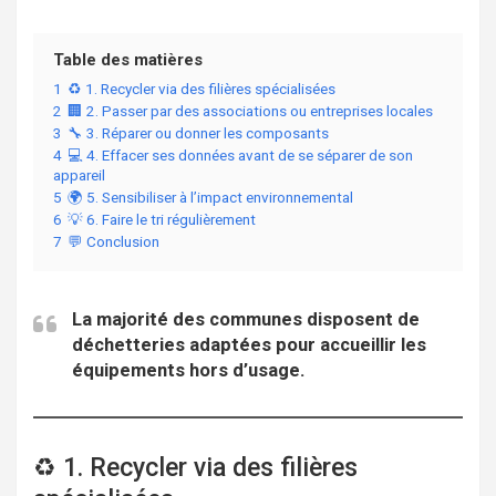
Table des matières
1
♻️ 1. Recycler via des filières spécialisées
2
🏢 2. Passer par des associations ou entreprises locales
3
🔧 3. Réparer ou donner les composants
4
💻 4. Effacer ses données avant de se séparer de son
appareil
5
🌍 5. Sensibiliser à l’impact environnemental
6
💡 6. Faire le tri régulièrement
7
💬 Conclusion
La majorité des communes disposent de
déchetteries adaptées pour accueillir les
équipements hors d’usage.
♻️ 1. Recycler via des filières