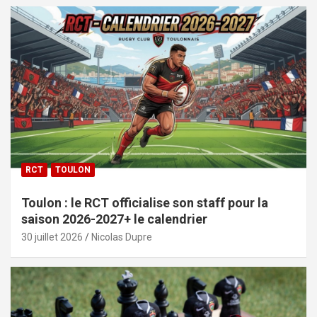
RCT
TOULON
Toulon : le RCT officialise son staff pour la
saison 2026-2027+ le calendrier
30 juillet 2026
Nicolas Dupre