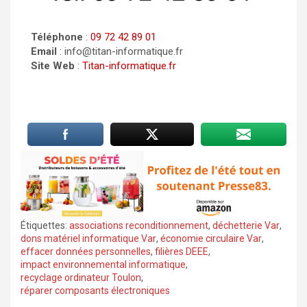
Téléphone
:
09 72 42 89 01
Email
: info@titan-informatique.fr
Site Web
:
Titan-informatique.fr
Étiquettes:
associations reconditionnement
,
déchetterie Var
,
dons matériel informatique Var
,
économie circulaire Var
,
effacer données personnelles
,
filières DEEE
,
impact environnemental informatique
,
recyclage ordinateur Toulon
,
réparer composants électroniques