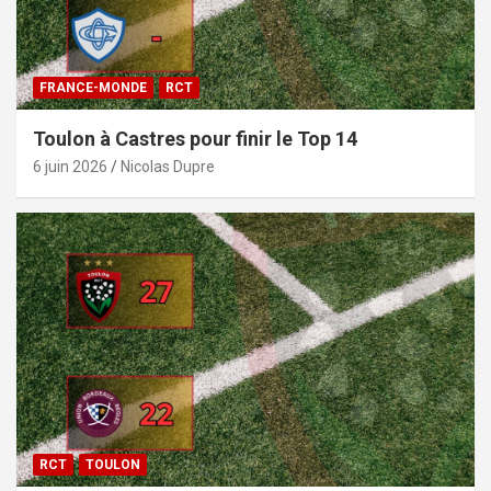
FRANCE-MONDE
RCT
Toulon à Castres pour finir le Top 14
6 juin 2026
Nicolas Dupre
RCT
TOULON