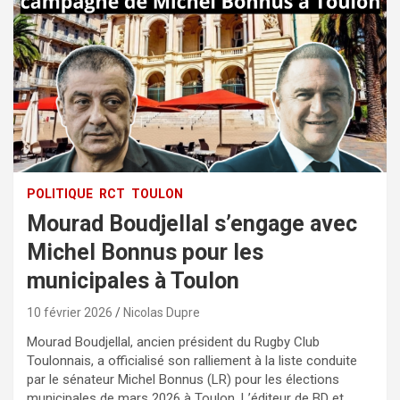
POLITIQUE
RCT
TOULON
Mourad Boudjellal s’engage avec
Michel Bonnus pour les
municipales à Toulon
10 février 2026
Nicolas Dupre
Mourad Boudjellal, ancien président du Rugby Club
Toulonnais, a officialisé son ralliement à la liste conduite
par le sénateur Michel Bonnus (LR) pour les élections
municipales de mars 2026 à Toulon. L’éditeur de BD et