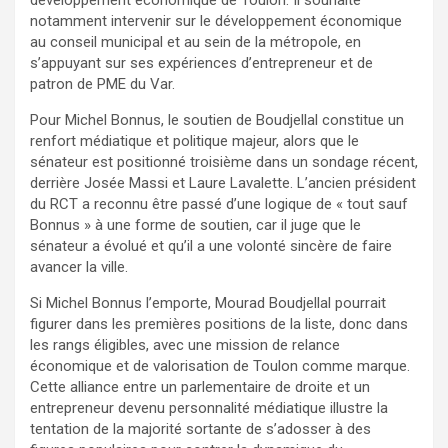
notamment intervenir sur le développement économique
au conseil municipal et au sein de la métropole, en
s’appuyant sur ses expériences d’entrepreneur et de
patron de PME du Var.​
Pour Michel Bonnus, le soutien de Boudjellal constitue un
renfort médiatique et politique majeur, alors que le
sénateur est positionné troisième dans un sondage récent,
derrière Josée Massi et Laure Lavalette. L’ancien président
du RCT a reconnu être passé d’une logique de « tout sauf
Bonnus » à une forme de soutien, car il juge que le
sénateur a évolué et qu’il a une volonté sincère de faire
avancer la ville.
Si Michel Bonnus l’emporte, Mourad Boudjellal pourrait
figurer dans les premières positions de la liste, donc dans
les rangs éligibles, avec une mission de relance
économique et de valorisation de Toulon comme marque.
Cette alliance entre un parlementaire de droite et un
entrepreneur devenu personnalité médiatique illustre la
tentation de la majorité sortante de s’adosser à des