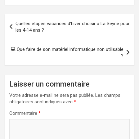
Navigation
Quelles étapes vacances d’hiver choisir à La Seyne pour
de
les 4‑14 ans ?
l’article
💻 Que faire de son matériel informatique non utilisable
?
Laisser un commentaire
Votre adresse e-mail ne sera pas publiée.
Les champs
obligatoires sont indiqués avec
*
Commentaire
*