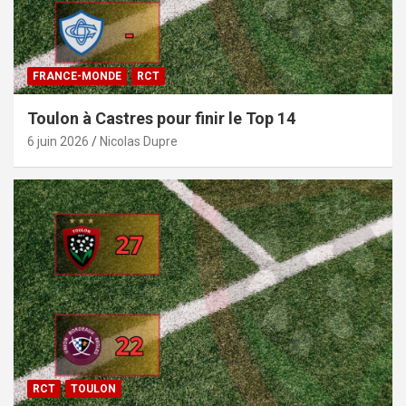
FRANCE-MONDE
RCT
Toulon à Castres pour finir le Top 14
6 juin 2026
Nicolas Dupre
RCT
TOULON