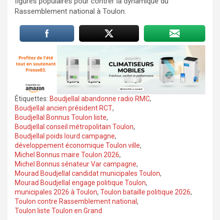
figures populaires pour contrer la dynamique du
Rassemblement national à Toulon.
Étiquettes:
Boudjellal abandonne radio RMC
,
Boudjellal ancien président RCT
,
Boudjellal Bonnus Toulon liste
,
Boudjellal conseil métropolitain Toulon
,
Boudjellal poids lourd campagne
,
développement économique Toulon ville
,
Michel Bonnus maire Toulon 2026
,
Michel Bonnus sénateur Var campagne
,
Mourad Boudjellal candidat municipales Toulon
,
Mourad Boudjellal engage politique Toulon
,
municipales 2026 à Toulon
,
Toulon bataille politique 2026
,
Toulon contre Rassemblement national
,
Toulon liste Toulon en Grand