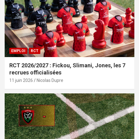
EMPLOI
RCT
RCT 2026/2027 : Fickou, Slimani, Jones, les 7
recrues officialisées
11 juin 2026
Nicolas Dupre