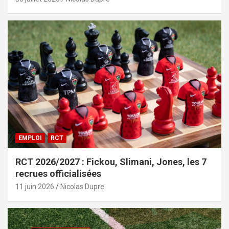
EMPLOI
RCT
RCT 2026/2027 : Fickou, Slimani, Jones, les 7
recrues officialisées
11 juin 2026
Nicolas Dupre