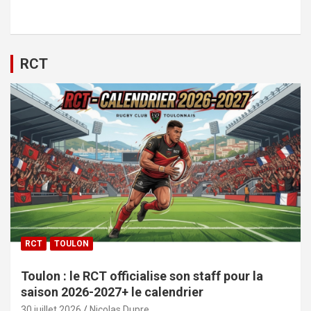
RCT
RCT
TOULON
Toulon : le RCT officialise son staff pour la
saison 2026-2027+ le calendrier
30 juillet 2026
Nicolas Dupre