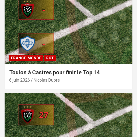
FRANCE-MONDE
RCT
Toulon à Castres pour finir le Top 14
6 juin 2026
Nicolas Dupre