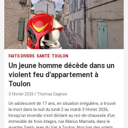
FAITS DIVERS
SANTÉ
TOULON
Un jeune homme décède dans un
violent feu d’appartement à
Toulon
3 février 2026
Thomas Gagnon
Un adolescent de 17 ans, en situation irrégulière, a trouvé
la mort dans la nuit du lundi 2 au mardi 3 février 2026,
lorsqu’un incendie s’est déclaré au rez‑de‑chaussée d’un
immeuble de trois étages, rue Marius Marnata, dans le
quartier Saint‑Jean du Var à Toulon. Non loin des volets