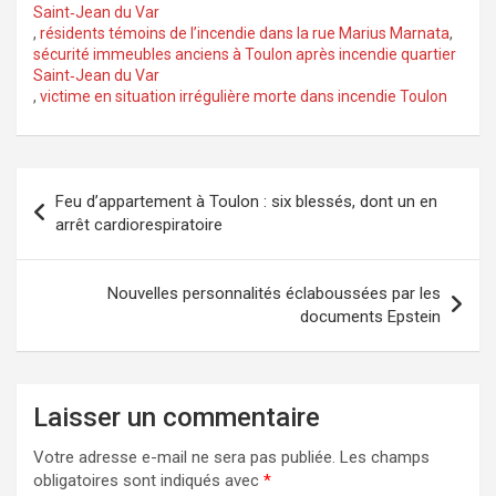
Saint‑Jean du Var
,
résidents témoins de l’incendie dans la rue Marius Marnata
,
sécurité immeubles anciens à Toulon après incendie quartier
Saint‑Jean du Var
,
victime en situation irrégulière morte dans incendie Toulon
Navigation
Feu d’appartement à Toulon : six blessés, dont un en
de
arrêt cardiorespiratoire
l’article
Nouvelles personnalités éclaboussées par les
documents Epstein
Laisser un commentaire
Votre adresse e-mail ne sera pas publiée.
Les champs
obligatoires sont indiqués avec
*