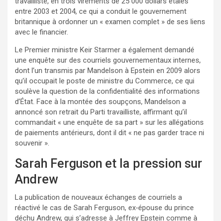
travailliste, en trois virements de 25 000 dollars étalés
entre 2003 et 2004, ce qui a conduit le gouvernement
britannique à ordonner un « examen complet » de ses liens
avec le financier.
Le Premier ministre Keir Starmer a également demandé
une enquête sur des courriels gouvernementaux internes,
dont l’un transmis par Mandelson à Epstein en 2009 alors
qu’il occupait le poste de ministre du Commerce, ce qui
soulève la question de la confidentialité des informations
d’État. Face à la montée des soupçons, Mandelson a
annoncé son retrait du Parti travailliste, affirmant qu’il
commandait « une enquête de sa part » sur les allégations
de paiements antérieurs, dont il dit « ne pas garder trace ni
souvenir ».
Sarah Ferguson et la pression sur
Andrew
La publication de nouveaux échanges de courriels a
réactivé le cas de Sarah Ferguson, ex‑épouse du prince
déchu Andrew, qui s’adresse à Jeffrey Epstein comme à