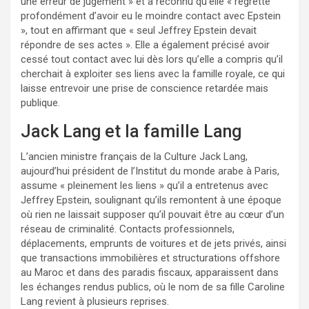
une erreur de jugement » et a reconnu qu’elle « regrette
profondément d’avoir eu le moindre contact avec Epstein
», tout en affirmant que « seul Jeffrey Epstein devait
répondre de ses actes ». Elle a également précisé avoir
cessé tout contact avec lui dès lors qu’elle a compris qu’il
cherchait à exploiter ses liens avec la famille royale, ce qui
laisse entrevoir une prise de conscience retardée mais
publique.
Jack Lang et la famille Lang
L’ancien ministre français de la Culture Jack Lang,
aujourd’hui président de l’Institut du monde arabe à Paris,
assume « pleinement les liens » qu’il a entretenus avec
Jeffrey Epstein, soulignant qu’ils remontent à une époque
où rien ne laissait supposer qu’il pouvait être au cœur d’un
réseau de criminalité. Contacts professionnels,
déplacements, emprunts de voitures et de jets privés, ainsi
que transactions immobilières et structurations offshore
au Maroc et dans des paradis fiscaux, apparaissent dans
les échanges rendus publics, où le nom de sa fille Caroline
Lang revient à plusieurs reprises.