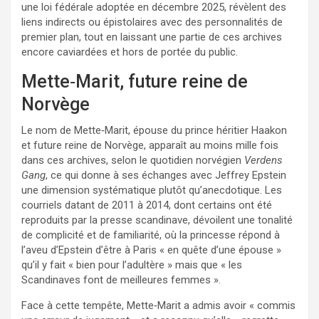
une loi fédérale adoptée en décembre 2025, révèlent des
liens indirects ou épistolaires avec des personnalités de
premier plan, tout en laissant une partie de ces archives
encore caviardées et hors de portée du public.
Mette‑Marit, future reine de
Norvège
Le nom de Mette‑Marit, épouse du prince héritier Haakon
et future reine de Norvège, apparaît au moins mille fois
dans ces archives, selon le quotidien norvégien
Verdens
Gang
, ce qui donne à ses échanges avec Jeffrey Epstein
une dimension systématique plutôt qu’anecdotique. Les
courriels datant de 2011 à 2014, dont certains ont été
reproduits par la presse scandinave, dévoilent une tonalité
de complicité et de familiarité, où la princesse répond à
l’aveu d’Epstein d’être à Paris « en quête d’une épouse »
qu’il y fait « bien pour l’adultère » mais que « les
Scandinaves font de meilleures femmes ».
Face à cette tempête, Mette‑Marit a admis avoir « commis