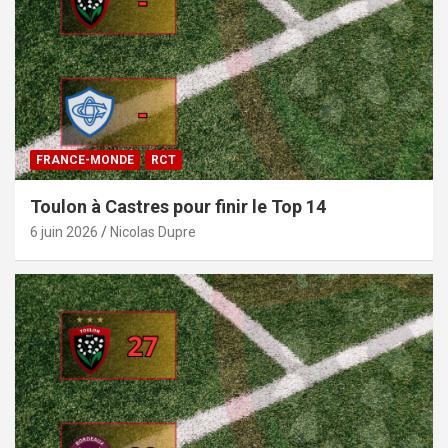
FRANCE-MONDE
RCT
Toulon à Castres pour finir le Top 14
6 juin 2026
Nicolas Dupre