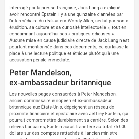
Interrogé par la presse française, Jack Lang a expliqué
avoir rencontré Epstein il y a une quinzaine d’années par
l’intermédiaire du réalisateur Woody Allen, séduit par son «
érudition, sa culture et sa curiosité intellectuelle », tout en
condamnant aujourd’hui ses « pratiques odieuses ».
Aucune mise en cause judiciaire directe de Jack Lang n’est
pourtant mentionnée dans ces documents, ce qui laisse la
place à une lecture politique et éthique plutôt qu’à une
accusation pénale immédiate.
Peter Mandelson,
ex‑ambassadeur britannique
Les nouvelles pages consacrées à Peter Mandelson,
ancien commissaire européen et ex‑ambassadeur
britannique aux États‑Unis, dépeignent un réseau de
proximité financière et épistolaire avec Jeffrey Epstein, qui
pourrait compromettre durablement sa carrière. Selon des
relevés bancaires, Epstein aurait transféré au total 75 000
dollars sur des comptes rattachés à l’ancien ministre