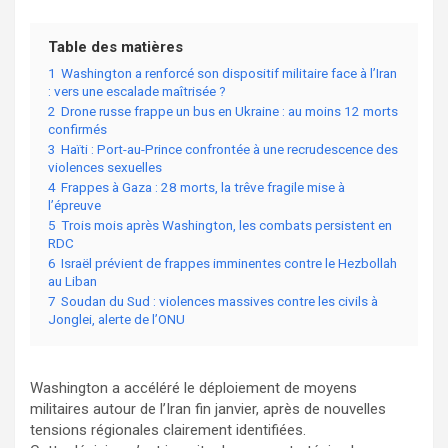
Table des matières
1
Washington a renforcé son dispositif militaire face à l’Iran
: vers une escalade maîtrisée ?
2
Drone russe frappe un bus en Ukraine : au moins 12 morts
confirmés
3
Haïti : Port-au-Prince confrontée à une recrudescence des
violences sexuelles
4
Frappes à Gaza : 28 morts, la trêve fragile mise à
l’épreuve
5
Trois mois après Washington, les combats persistent en
RDC
6
Israël prévient de frappes imminentes contre le Hezbollah
au Liban
7
Soudan du Sud : violences massives contre les civils à
Jonglei, alerte de l’ONU
Washington a accéléré le déploiement de moyens
militaires autour de l’Iran fin janvier, après de nouvelles
tensions régionales clairement identifiées.