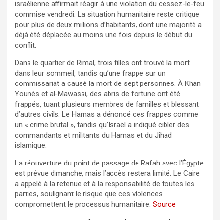
israélienne affirmait réagir à une violation du cessez-le-feu
commise vendredi. La situation humanitaire reste critique
pour plus de deux millions d’habitants, dont une majorité a
déjà été déplacée au moins une fois depuis le début du
conflit.
Dans le quartier de Rimal, trois filles ont trouvé la mort
dans leur sommeil, tandis qu’une frappe sur un
commissariat a causé la mort de sept personnes. À Khan
Younès et al-Mawassi, des abris de fortune ont été
frappés, tuant plusieurs membres de familles et blessant
d’autres civils. Le Hamas a dénoncé ces frappes comme
un « crime brutal », tandis qu’Israël a indiqué cibler des
commandants et militants du Hamas et du Jihad
islamique.
La réouverture du point de passage de Rafah avec l’Égypte
est prévue dimanche, mais l’accès restera limité. Le Caire
a appelé à la retenue et à la responsabilité de toutes les
parties, soulignant le risque que ces violences
compromettent le processus humanitaire.
Source