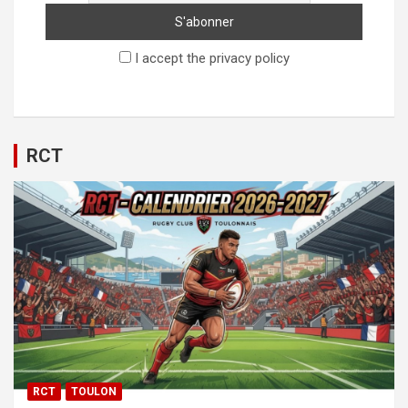
I accept the privacy policy
RCT
RCT
TOULON