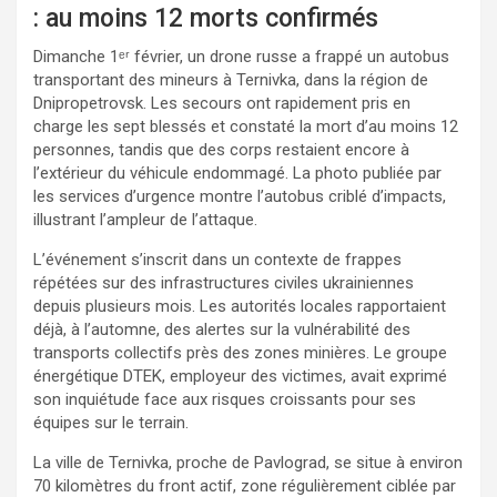
: au moins 12 morts confirmés
Dimanche 1ᵉʳ février, un drone russe a frappé un autobus
transportant des mineurs à Ternivka, dans la région de
Dnipropetrovsk. Les secours ont rapidement pris en
charge les sept blessés et constaté la mort d’au moins 12
personnes, tandis que des corps restaient encore à
l’extérieur du véhicule endommagé. La photo publiée par
les services d’urgence montre l’autobus criblé d’impacts,
illustrant l’ampleur de l’attaque.
L’événement s’inscrit dans un contexte de frappes
répétées sur des infrastructures civiles ukrainiennes
depuis plusieurs mois. Les autorités locales rapportaient
déjà, à l’automne, des alertes sur la vulnérabilité des
transports collectifs près des zones minières. Le groupe
énergétique DTEK, employeur des victimes, avait exprimé
son inquiétude face aux risques croissants pour ses
équipes sur le terrain.
La ville de Ternivka, proche de Pavlograd, se situe à environ
70 kilomètres du front actif, zone régulièrement ciblée par