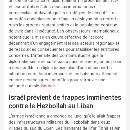
portée de tout accord diplomatique. La présence des ADF
et leur affiliation à des réseaux internationaux
complexifiaient davantage les stratégies de sécurité. Les
autorités congolaises ont réagi en déployant des renforts,
mais les progrès restent limités et la population continue
de vivre dans l’insécurité. Les observateurs internationaux
notent que la mise en œuvre effective de l’accord
dépendrait d’un engagement réel des acteurs régionaux et
de ressources conséquentes pour stabiliser les territoires
concernés. L’intensité des combats illustre que la
diplomatie seule ne suffit pas à pacifier une région en proie
à des conflits multiples depuis plus d’une décennie. La
situation reste donc incertaine, et les habitants attendent
encore des mesures concrètes pour retrouver une
sécurité durable.
Source
Israël prévient de frappes imminentes
contre le Hezbollah au Liban
L’armée israélienne a annoncé ce lundi qu’elle allait frapper
des infrastructures militaires du Hezbollah dans deux
villages du sud du Liban. Les habitants de Kfar Tibnit et Ain