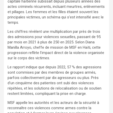
capitale haïtienne subissait depuis plusieurs années des
actes criminels récurrents, incluant meurtres, enlèvements
et pillages. Les femmes et les filles étaient souvent les
principales victimes, un schéma qui s’est intensifié avec le
temps.
Les chiffres révèlent une multiplication par près de trois
des admissions pour violences sexuelles, passant de 95
par mois en 2021 à plus de 250 en 2025. Selon Diana
Manilla Arroyo, cheffe de mission de MSF en Haïti, cette
progression reflète l’impact direct de la violence organisée
sur le corps des victimes.
Le rapport indique que depuis 2022, 57 % des agressions
sont commises par des membres de groupes armés,
parfois collectivement par dix agresseurs ou plus. Près
d’un cinquième des patientes ont subi des violences
répétées, et les solutions de relocalisation ou de soutien
restent limitées, compliquant la prise en charge.
MSF appelle les autorités et les acteurs de la sécurité à
reconnaître ces violences comme armes contre la