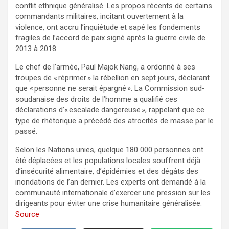
conflit ethnique généralisé. Les propos récents de certains
commandants militaires, incitant ouvertement à la
violence, ont accru l’inquiétude et sapé les fondements
fragiles de l’accord de paix signé après la guerre civile de
2013 à 2018.
Le chef de l’armée, Paul Majok Nang, a ordonné à ses
troupes de « réprimer » la rébellion en sept jours, déclarant
que « personne ne serait épargné ». La Commission sud-
soudanaise des droits de l’homme a qualifié ces
déclarations d’« escalade dangereuse », rappelant que ce
type de rhétorique a précédé des atrocités de masse par le
passé.
Selon les Nations unies, quelque 180 000 personnes ont
été déplacées et les populations locales souffrent déjà
d’insécurité alimentaire, d’épidémies et des dégâts des
inondations de l’an dernier. Les experts ont demandé à la
communauté internationale d’exercer une pression sur les
dirigeants pour éviter une crise humanitaire généralisée.
Source