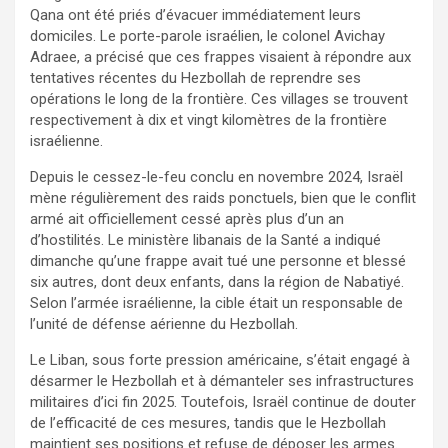
Qana ont été priés d’évacuer immédiatement leurs
domiciles. Le porte-parole israélien, le colonel Avichay
Adraee, a précisé que ces frappes visaient à répondre aux
tentatives récentes du Hezbollah de reprendre ses
opérations le long de la frontière. Ces villages se trouvent
respectivement à dix et vingt kilomètres de la frontière
israélienne.
Depuis le cessez-le-feu conclu en novembre 2024, Israël
mène régulièrement des raids ponctuels, bien que le conflit
armé ait officiellement cessé après plus d’un an
d’hostilités. Le ministère libanais de la Santé a indiqué
dimanche qu’une frappe avait tué une personne et blessé
six autres, dont deux enfants, dans la région de Nabatiyé.
Selon l’armée israélienne, la cible était un responsable de
l’unité de défense aérienne du Hezbollah.
Le Liban, sous forte pression américaine, s’était engagé à
désarmer le Hezbollah et à démanteler ses infrastructures
militaires d’ici fin 2025. Toutefois, Israël continue de douter
de l’efficacité de ces mesures, tandis que le Hezbollah
maintient ses positions et refuse de déposer les armes.