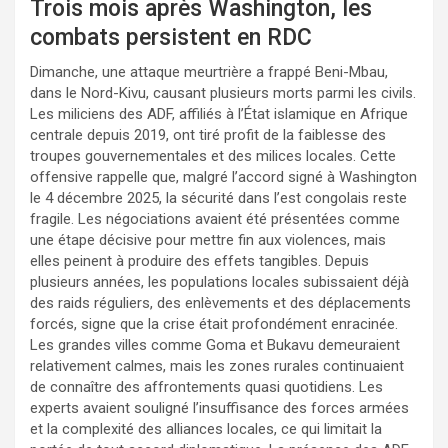
Trois mois après Washington, les
combats persistent en RDC
Dimanche, une attaque meurtrière a frappé Beni-Mbau,
dans le Nord-Kivu, causant plusieurs morts parmi les civils.
Les miliciens des ADF, affiliés à l’État islamique en Afrique
centrale depuis 2019, ont tiré profit de la faiblesse des
troupes gouvernementales et des milices locales. Cette
offensive rappelle que, malgré l’accord signé à Washington
le 4 décembre 2025, la sécurité dans l’est congolais reste
fragile. Les négociations avaient été présentées comme
une étape décisive pour mettre fin aux violences, mais
elles peinent à produire des effets tangibles. Depuis
plusieurs années, les populations locales subissaient déjà
des raids réguliers, des enlèvements et des déplacements
forcés, signe que la crise était profondément enracinée.
Les grandes villes comme Goma et Bukavu demeuraient
relativement calmes, mais les zones rurales continuaient
de connaître des affrontements quasi quotidiens. Les
experts avaient souligné l’insuffisance des forces armées
et la complexité des alliances locales, ce qui limitait la