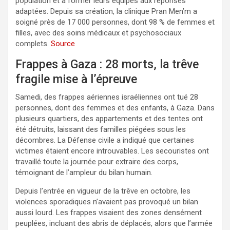
population et à former leurs équipes aux réponses
adaptées. Depuis sa création, la clinique Pran Men’m a
soigné près de 17 000 personnes, dont 98 % de femmes et
filles, avec des soins médicaux et psychosociaux
complets.
Source
Frappes à Gaza : 28 morts, la trêve
fragile mise à l’épreuve
Samedi, des frappes aériennes israéliennes ont tué 28
personnes, dont des femmes et des enfants, à Gaza. Dans
plusieurs quartiers, des appartements et des tentes ont
été détruits, laissant des familles piégées sous les
décombres. La Défense civile a indiqué que certaines
victimes étaient encore introuvables. Les secouristes ont
travaillé toute la journée pour extraire des corps,
témoignant de l’ampleur du bilan humain.
Depuis l’entrée en vigueur de la trêve en octobre, les
violences sporadiques n’avaient pas provoqué un bilan
aussi lourd. Les frappes visaient des zones densément
peuplées, incluant des abris de déplacés, alors que l’armée