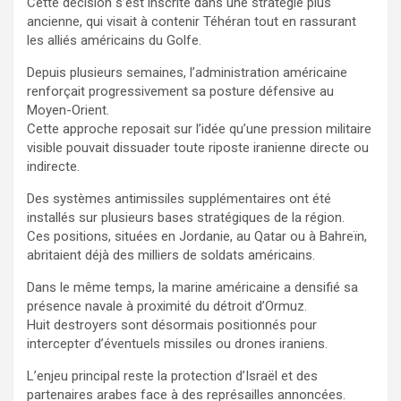
Cette décision s’est inscrite dans une stratégie plus
ancienne, qui visait à contenir Téhéran tout en rassurant
les alliés américains du Golfe.
Depuis plusieurs semaines, l’administration américaine
renforçait progressivement sa posture défensive au
Moyen-Orient.
Cette approche reposait sur l’idée qu’une pression militaire
visible pouvait dissuader toute riposte iranienne directe ou
indirecte.
Des systèmes antimissiles supplémentaires ont été
installés sur plusieurs bases stratégiques de la région.
Ces positions, situées en Jordanie, au Qatar ou à Bahreïn,
abritaient déjà des milliers de soldats américains.
Dans le même temps, la marine américaine a densifié sa
présence navale à proximité du détroit d’Ormuz.
Huit destroyers sont désormais positionnés pour
intercepter d’éventuels missiles ou drones iraniens.
L’enjeu principal reste la protection d’Israël et des
partenaires arabes face à des représailles annoncées.