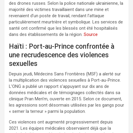
des drones russes. Selon la police nationale ukrainienne, la
majorité des victimes travaillaient dans une mine et
revenaient d’un poste de travail, rendant l’attaque
particulièrement meurtrière et symbolique. Les services de
santé ont confirmé que les blessés ont été hospitalisés
dans des établissements de la région.
Source
Haïti : Port-au-Prince confrontée à
une recrudescence des violences
sexuelles
Depuis jeudi, Médecins Sans Frontières (MSF) a alerté sur
la multiplication des violences sexuelles à Port-au-Prince.
L’ONG a publié un rapport s’appuyant sur dix ans de
données médicales et de témoignages collectés dans sa
clinique Pran Men’m, ouverte en 2015. Selon ce document,
les agressions sont désormais utilisées par les gangs pour
« semer la terreur » parmi la population.
Ces violences ont augmenté progressivement depuis
2021. Les équipes médicales observaient déjà que la