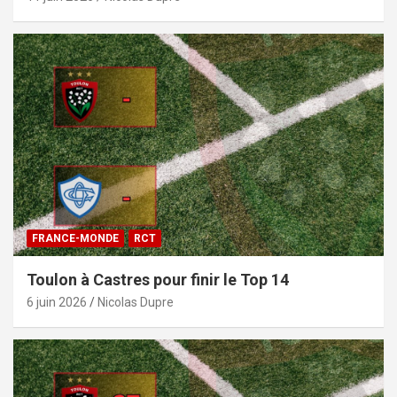
FRANCE-MONDE
RCT
Toulon à Castres pour finir le Top 14
6 juin 2026
Nicolas Dupre