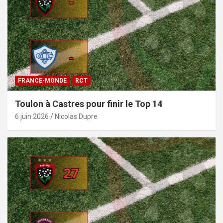
FRANCE-MONDE
RCT
Toulon à Castres pour finir le Top 14
6 juin 2026
Nicolas Dupre