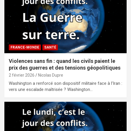
FRANCE-MONDE
SANTÉ
Violences sans fin : quand les civils paient le
prix des guerres et des tensions géopolitiques
2 février 2026
Nicolas Dupre
Washington a renforcé son dispositif militaire face à l’Iran :
vers une escalade maîtrisée ? Washington…