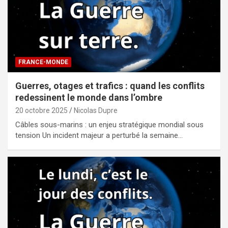
FRANCE-MONDE
Guerres, otages et trafics : quand les conflits
redessinent le monde dans l’ombre
20 octobre 2025
Nicolas Dupre
Câbles sous-marins : un enjeu stratégique mondial sous
tension Un incident majeur a perturbé la semaine…