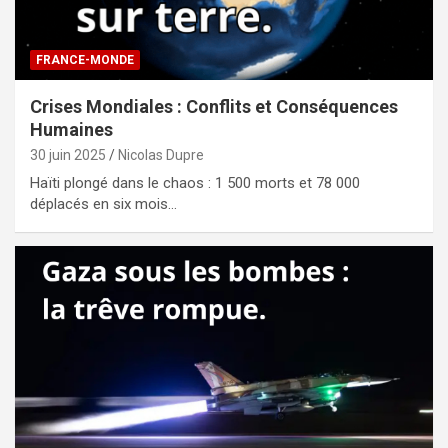
FRANCE-MONDE
Crises Mondiales : Conflits et Conséquences
Humaines
30 juin 2025
Nicolas Dupre
Haïti plongé dans le chaos : 1 500 morts et 78 000
déplacés en six mois…