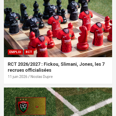
EMPLOI
RCT
RCT 2026/2027 : Fickou, Slimani, Jones, les 7
recrues officialisées
11 juin 2026
Nicolas Dupre