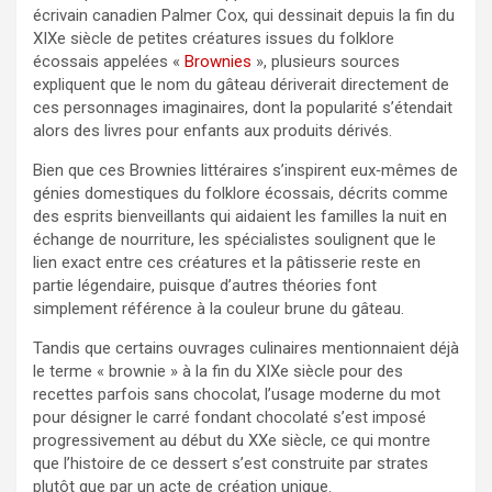
écrivain canadien Palmer Cox, qui dessinait depuis la fin du
XIXe siècle de petites créatures issues du folklore
écossais appelées «
Brownies
», plusieurs sources
expliquent que le nom du gâteau dériverait directement de
ces personnages imaginaires, dont la popularité s’étendait
alors des livres pour enfants aux produits dérivés.
Bien que ces Brownies littéraires s’inspirent eux‑mêmes de
génies domestiques du folklore écossais, décrits comme
des esprits bienveillants qui aidaient les familles la nuit en
échange de nourriture, les spécialistes soulignent que le
lien exact entre ces créatures et la pâtisserie reste en
partie légendaire, puisque d’autres théories font
simplement référence à la couleur brune du gâteau.
Tandis que certains ouvrages culinaires mentionnaient déjà
le terme « brownie » à la fin du XIXe siècle pour des
recettes parfois sans chocolat, l’usage moderne du mot
pour désigner le carré fondant chocolaté s’est imposé
progressivement au début du XXe siècle, ce qui montre
que l’histoire de ce dessert s’est construite par strates
plutôt que par un acte de création unique.