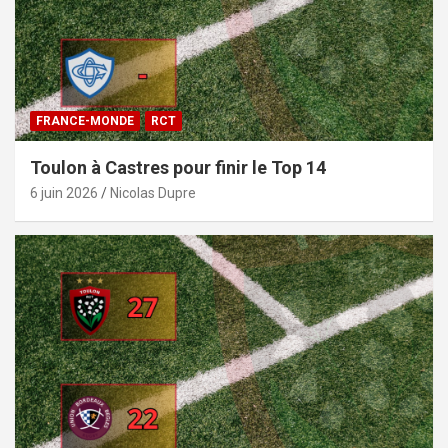
FRANCE-MONDE
RCT
Toulon à Castres pour finir le Top 14
6 juin 2026
Nicolas Dupre