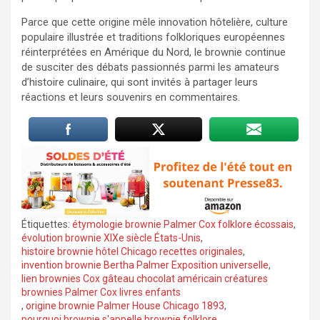
Parce que cette origine mêle innovation hôtelière, culture
populaire illustrée et traditions folkloriques européennes
réinterprétées en Amérique du Nord, le brownie continue
de susciter des débats passionnés parmi les amateurs
d’histoire culinaire, qui sont invités à partager leurs
réactions et leurs souvenirs en commentaires.
Étiquettes:
étymologie brownie Palmer Cox folklore écossais
,
évolution brownie XIXe siècle États-Unis
,
histoire brownie hôtel Chicago recettes originales
,
invention brownie Bertha Palmer Exposition universelle
,
lien brownies Cox gâteau chocolat américain créatures
brownies Palmer Cox livres enfants
,
origine brownie Palmer House Chicago 1893
,
pourquoi brownie s'appelle brownie folklore
,