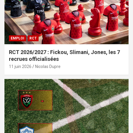
EMPLOI
RCT
RCT 2026/2027 : Fickou, Slimani, Jones, les 7
recrues officialisées
11 juin 2026
Nicolas Dupre