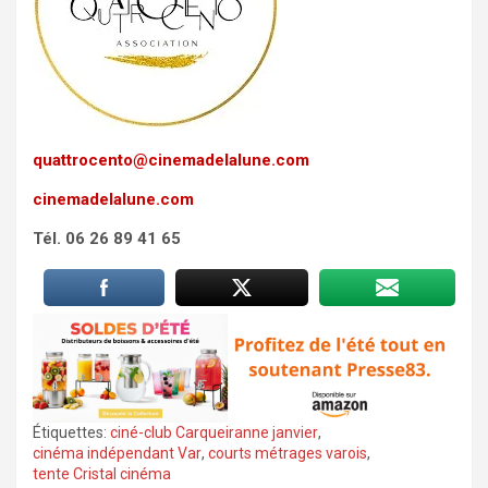
quattrocento@cinemadelalune.com
cinemadelalune.com
Tél. 06 26 89 41 65
Étiquettes:
ciné-club Carqueiranne janvier
,
cinéma indépendant Var
,
courts métrages varois
,
tente Cristal cinéma