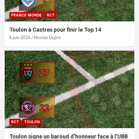
FRANCE-MONDE
RCT
Toulon à Castres pour finir le Top 14
6 juin 2026
Nicolas Dupre
RCT
TOULON
Toulon signe un baroud d’honneur face à l’UBB