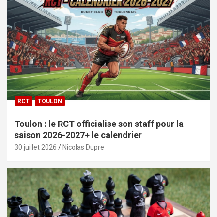
RCT
TOULON
Toulon : le RCT officialise son staff pour la
saison 2026-2027+ le calendrier
30 juillet 2026
Nicolas Dupre