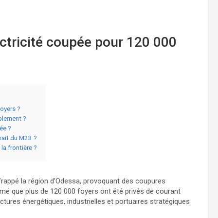
ectricité coupée pour 120 000
foyers ?
ablement ?
cée ?
rait du M23 ?
la frontière ?
 frappé la région d’Odessa, provoquant des coupures
irmé que plus de 120 000 foyers ont été privés de courant
ctures énergétiques, industrielles et portuaires stratégiques