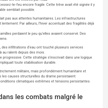
essez-le-feu encore fragile. Cette trêve avait été signée il y
able semblait possible.
ait pas aux attentes humanitaires. Les infrastructures
entement. Par ailleurs, l’hiver accentuait des fragilités déjà
familles perdaient le peu qu’elles avaient conservé. Des
iens.
, des infiltrations d’eau ont touché plusieurs services
à au ralenti depuis des mois.
e progressive. Cette stratégie s’inscrivait dans une logique
pliquait toute stabilisation durable.
 strictement militaire, mais profondément humanitaire et
 les causes structurelles du drame persistaient.
 conditions climatiques extrêmes et tensions persistantes.
 dans les combats malgré le