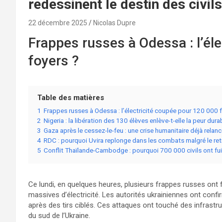
redessinent le destin des civils
22 décembre 2025
Nicolas Dupre
Frappes russes à Odessa : l’él
foyers ?
Table des matières
1
Frappes russes à Odessa : l’électricité coupée pour 120 000 
2
Nigeria : la libération des 130 élèves enlève-t-elle la peur dur
3
Gaza après le cessez-le-feu : une crise humanitaire déjà relan
4
RDC : pourquoi Uvira replonge dans les combats malgré le ret
5
Conflit Thaïlande-Cambodge : pourquoi 700 000 civils ont fui 
Ce lundi, en quelques heures, plusieurs frappes russes ont
massives d’électricité. Les autorités ukrainiennes ont conf
après des tirs ciblés. Ces attaques ont touché des infrastru
du sud de l’Ukraine.