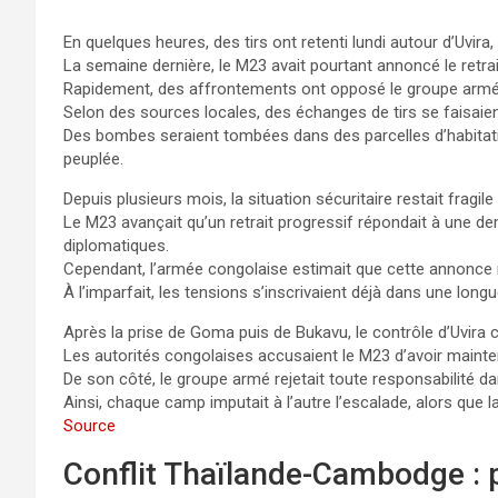
En quelques heures, des tirs ont retenti lundi autour d’Uvira,
La semaine dernière, le M23 avait pourtant annoncé le retrai
Rapidement, des affrontements ont opposé le groupe armé 
Selon des sources locales, des échanges de tirs se faisaien
Des bombes seraient tombées dans des parcelles d’habitati
peuplée.
Depuis plusieurs mois, la situation sécuritaire restait fragil
Le M23 avançait qu’un retrait progressif répondait à une 
diplomatiques.
Cependant, l’armée congolaise estimait que cette annonce 
À l’imparfait, les tensions s’inscrivaient déjà dans une lo
Après la prise de Goma puis de Bukavu, le contrôle d’Uvira co
Les autorités congolaises accusaient le M23 d’avoir mainte
De son côté, le groupe armé rejetait toute responsabilité 
Ainsi, chaque camp imputait à l’autre l’escalade, alors que 
Source
Conflit Thaïlande-Cambodge : p