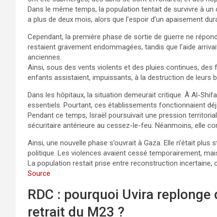
Dans le même temps, la population tentait de survivre à un c
a plus de deux mois, alors que l’espoir d’un apaisement dur
Cependant, la première phase de sortie de guerre ne répond
restaient gravement endommagées, tandis que l’aide arrivait l
anciennes.
Ainsi, sous des vents violents et des pluies continues, des 
enfants assistaient, impuissants, à la destruction de leurs b
Dans les hôpitaux, la situation demeurait critique. À Al-Shifa
essentiels. Pourtant, ces établissements fonctionnaient déj
Pendant ce temps, Israël poursuivait une pression territorial
sécuritaire antérieure au cessez-le-feu. Néanmoins, elle com
Ainsi, une nouvelle phase s’ouvrait à Gaza. Elle n’était plus
politique. Les violences avaient cessé temporairement, mais
La population restait prise entre reconstruction incertaine,
Source
RDC : pourquoi Uvira replonge
retrait du M23 ?