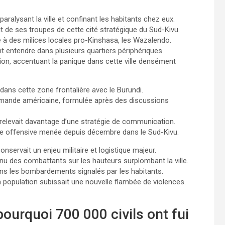
 paralysant la ville et confinant les habitants chez eux.
t de ses troupes de cette cité stratégique du Sud-Kivu.
à des milices locales pro-Kinshasa, les Wazalendo.
t entendre dans plusieurs quartiers périphériques.
on, accentuant la panique dans cette ville densément
e dans cette zone frontalière avec le Burundi.
demande américaine, formulée après des discussions
relevait davantage d’une stratégie de communication.
ngue offensive menée depuis décembre dans le Sud-Kivu.
nservait un enjeu militaire et logistique majeur.
nu des combattants sur les hauteurs surplombant la ville.
dans les bombardements signalés par les habitants.
la population subissait une nouvelle flambée de violences.
ourquoi 700 000 civils ont fui