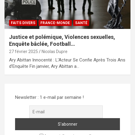
FAITS DIVERS
FRANCE-MONDE
SANTÉ
Justice et polémique, Violences sexuelles,
Enquête bâclée, Football…
27 février 2025
Nicolas Dupre
Ary Abittan Innocenté : L’Acteur Se Confie Après Trois Ans
d’Enquête Fin janvier, Ary Abittan a…
Newsletter : 1 e-mail par semaine !