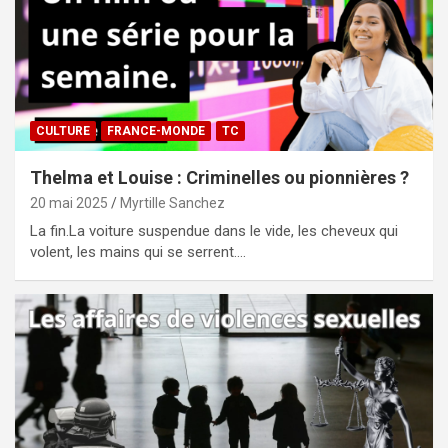
CULTURE
FRANCE-MONDE
TC
Thelma et Louise : Criminelles ou pionnières ?
20 mai 2025
Myrtille Sanchez
La fin.La voiture suspendue dans le vide, les cheveux qui
volent, les mains qui se serrent.…