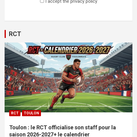
I accept the privacy policy
RCT
RCT
TOULON
Toulon : le RCT officialise son staff pour la
saison 2026-2027+ le calendrier