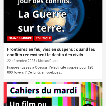
FRANCE-MONDE
POLITIQUE
Frontières en feu, vies en suspens : quand les
conflits redessinent le destin des civils
22 décembre 2025
Nicolas Dupre
Frappes russes à Odessa : l’électricité coupée pour 120
000 foyers ? Ce lundi, en quelques…