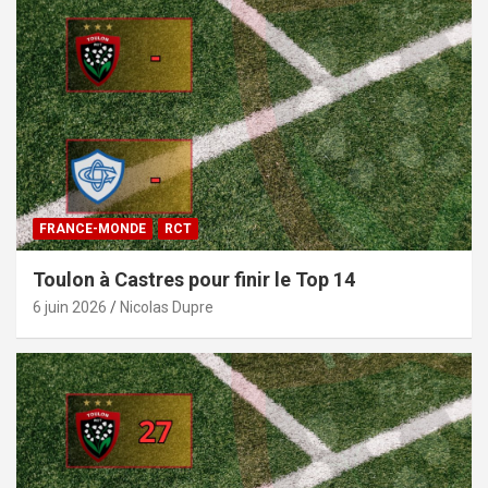
FRANCE-MONDE
RCT
Toulon à Castres pour finir le Top 14
6 juin 2026
Nicolas Dupre