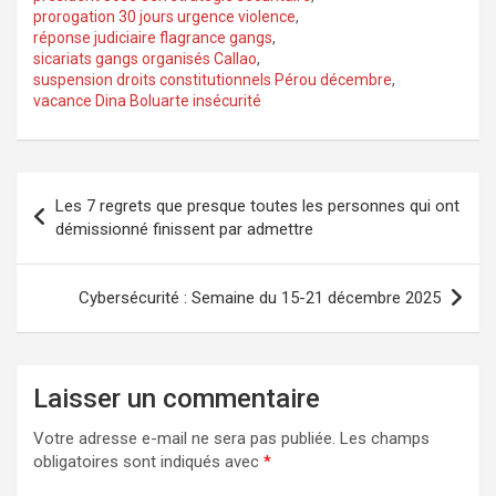
prorogation 30 jours urgence violence
,
réponse judiciaire flagrance gangs
,
sicariats gangs organisés Callao
,
suspension droits constitutionnels Pérou décembre
,
vacance Dina Boluarte insécurité
Navigation
Les 7 regrets que presque toutes les personnes qui ont
de
démissionné finissent par admettre
l’article
Cybersécurité : Semaine du 15-21 décembre 2025
Laisser un commentaire
Votre adresse e-mail ne sera pas publiée.
Les champs
obligatoires sont indiqués avec
*