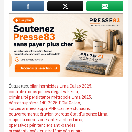
Étiquettes:
bilan homicides Lima Callao 2025
,
contrôle motos pièces illégales Pérou
,
criminalité persistante métropole Lima 2025
,
décret suprême 140-2025-PCM Callao
,
Forces armées appui PNP contre extorsions
,
gouvernement péruvien proroge état d’urgence Lima
,
maps du crime zones intervention Lima
,
operativos pénitenciers anti-bandes
,
président José Jerí stratégie sécuritaire
,