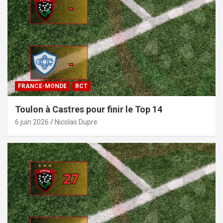
FRANCE-MONDE
RCT
Toulon à Castres pour finir le Top 14
6 juin 2026
Nicolas Dupre