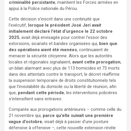
criminalité persistante
, maintient les Forces armées en
appui à la Police nationale du Pérou.​
Cette décision s’inscrit dans une continuité que
l’exécutif,
lorsque le président José Jerí avait
initialement déclaré l’état d’urgence le 22 octobre
2025
, avait déjà envisagée pour contrer l’essor des
extorsions, sicariats et bandes organisées qui,
bien que
des opérations aient été menées
, continuaient de
menacer la sécurité citoyenne. Alors que les autorités
locales et régionales signalaient,
avant cette prorogation
,
un bilan alarmant avec plus de 113 homicides et 73 morts
dans des attentats contre le transport, le décret réaffirme
la suspension temporaire de droits constitutionnels tels
que l’inviolabilité du domicile ou la liberté de réunion, afin
que,
pendant cette période
, les interventions policières
s’intensifient sans entraves.
Comparée aux prorogations antérieures – comme celle du
21 novembre qui,
parce qu’elle suivait une première
vague d’octobre
, visait déjà à passer d’une posture
défensive à offensive –, cette nouvelle extension révèle