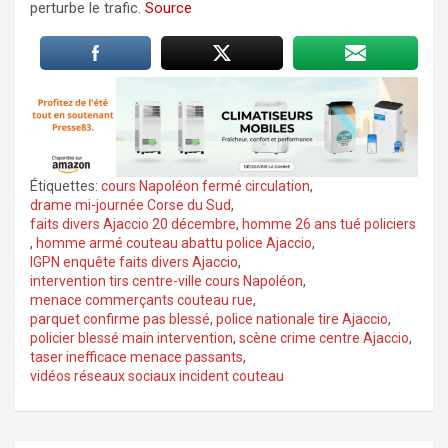
perturbe le trafic.
Source
Étiquettes:
cours Napoléon fermé circulation
,
drame mi-journée Corse du Sud
,
faits divers Ajaccio 20 décembre
,
homme 26 ans tué policiers
,
homme armé couteau abattu police Ajaccio
,
IGPN enquête faits divers Ajaccio
,
intervention tirs centre-ville cours Napoléon
,
menace commerçants couteau rue
,
parquet confirme pas blessé
,
police nationale tire Ajaccio
,
policier blessé main intervention
,
scène crime centre Ajaccio
,
taser inefficace menace passants
,
vidéos réseaux sociaux incident couteau