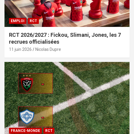
EMPLOI
RCT
RCT 2026/2027 : Fickou, Slimani, Jones, les 7
recrues officialisées
11 juin 2026
Nicolas Dupre
FRANCE-MONDE
RCT