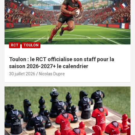
RCT
TOULON
Toulon : le RCT officialise son staff pour la
saison 2026-2027+ le calendrier
30 juillet 2026
Nicolas Dupre