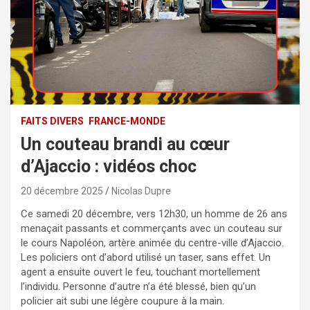
FAITS DIVERS
FRANCE-MONDE
Un couteau brandi au cœur
d’Ajaccio : vidéos choc
20 décembre 2025
Nicolas Dupre
Ce samedi 20 décembre, vers 12h30, un homme de 26 ans
menaçait passants et commerçants avec un couteau sur
le cours Napoléon, artère animée du centre-ville d’Ajaccio.
Les policiers ont d’abord utilisé un taser, sans effet. Un
agent a ensuite ouvert le feu, touchant mortellement
l’individu. Personne d’autre n’a été blessé, bien qu’un
policier ait subi une légère coupure à la main.