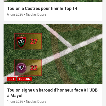
Toulon à Castres pour finir le Top 14
6 juin 2026
Nicolas Dupre
RCT
TOULON
Toulon signe un baroud d’honneur face à l’UBB
à Mayol
1 juin 2026
Nicolas Dupre