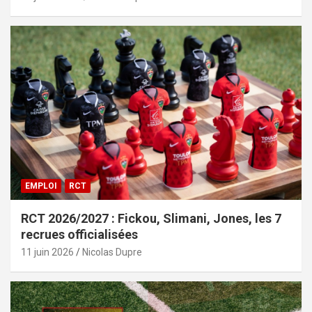
EMPLOI
RCT
RCT 2026/2027 : Fickou, Slimani, Jones, les 7
recrues officialisées
11 juin 2026
Nicolas Dupre