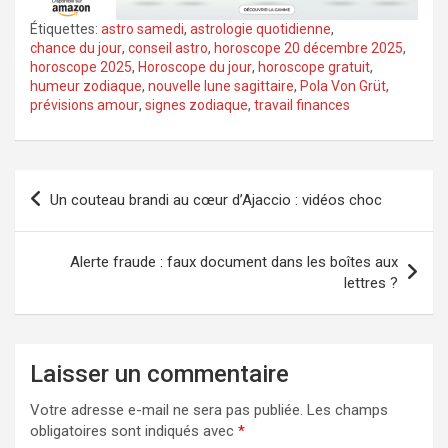
Étiquettes:
astro samedi
,
astrologie quotidienne
,
chance du jour
,
conseil astro
,
horoscope 20 décembre 2025
,
horoscope 2025
,
Horoscope du jour
,
horoscope gratuit
,
humeur zodiaque
,
nouvelle lune sagittaire
,
Pola Von Grüt
,
prévisions amour
,
signes zodiaque
,
travail finances
Navigation
Un couteau brandi au cœur d’Ajaccio : vidéos choc
de
l’article
Alerte fraude : faux document dans les boîtes aux
lettres ?
Laisser un commentaire
Votre adresse e-mail ne sera pas publiée.
Les champs
obligatoires sont indiqués avec
*