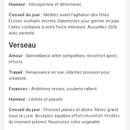
Humeur :
Introspective et déterminée.
Conseil du jour :
Méditez avant l’agitation des fêtes.
Écrivez souhaits secrets. Ralentissez pour germer en paix.
Faites confiance à votre force intérieure. Accueillez 2026
avec sérénité.
Verseau
Amour :
Bienveillance attire sympathies, réconfort après
efforts.
Travail :
Renaissance en vue, relâchez pression pour
créativité.
Finances :
Ambitions revues, soutiens rallient.
Humeur :
Libérée et pepsée.
Conseil du jour :
Priorisez plaisirs et désirs. Rêvez grand
sous la Lune. Acceptez équilibre effort-réconfort. Profitez
du moment présent. Nourrissez votre originalité.