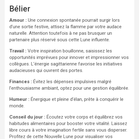
Bélier
Amour :
Une connexion spontanée pourrait surgir lors
d’une sortie festive, attisez la flamme par votre audace
naturelle. Attention toutefois à ne pas brusquer un
partenaire plus réservé sous cette Lune influente.
Travail :
Votre inspiration bouillonne, saisissez les
opportunités imprévues pour innover et impressionner vos
collègues. L’énergie sagittarienne favorise les initiatives
audacieuses qui ouvrent des portes.
Finances :
Évitez les dépenses impulsives malgré
l’enthousiasme ambiant, optez pour une gestion équilibrée.
Humeur :
Énergique et pleine d’élan, prête à conquérir le
monde.
Conseil du jour :
Écoutez votre corps et équilibrez vos
habitudes alimentaires pour booster votre vitalité. Laissez
libre cours à votre imagination fertile sans vous disperser.
Profitez de cette Nouvelle Lune pour visualiser vos