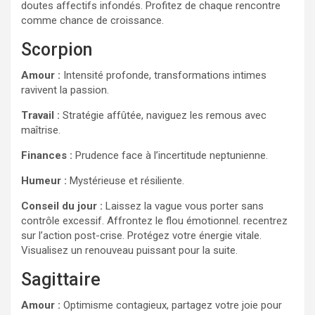
doutes affectifs infondés. Profitez de chaque rencontre
comme chance de croissance.
Scorpion
Amour :
Intensité profonde, transformations intimes
ravivent la passion.
Travail :
Stratégie affûtée, naviguez les remous avec
maîtrise.
Finances :
Prudence face à l’incertitude neptunienne.
Humeur :
Mystérieuse et résiliente.
Conseil du jour :
Laissez la vague vous porter sans
contrôle excessif. Affrontez le flou émotionnel. recentrez
sur l’action post-crise. Protégez votre énergie vitale.
Visualisez un renouveau puissant pour la suite.
Sagittaire
Amour :
Optimisme contagieux, partagez votre joie pour