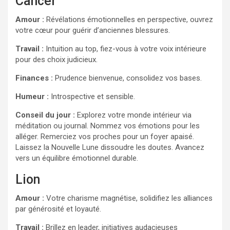
Cancer
Amour :
Révélations émotionnelles en perspective, ouvrez
votre cœur pour guérir d’anciennes blessures.
Travail :
Intuition au top, fiez-vous à votre voix intérieure
pour des choix judicieux.
Finances :
Prudence bienvenue, consolidez vos bases.
Humeur :
Introspective et sensible.
Conseil du jour :
Explorez votre monde intérieur via
méditation ou journal. Nommez vos émotions pour les
alléger. Remerciez vos proches pour un foyer apaisé.
Laissez la Nouvelle Lune dissoudre les doutes. Avancez
vers un équilibre émotionnel durable.
Lion
Amour :
Votre charisme magnétise, solidifiez les alliances
par générosité et loyauté.
Travail :
Brillez en leader, initiatives audacieuses