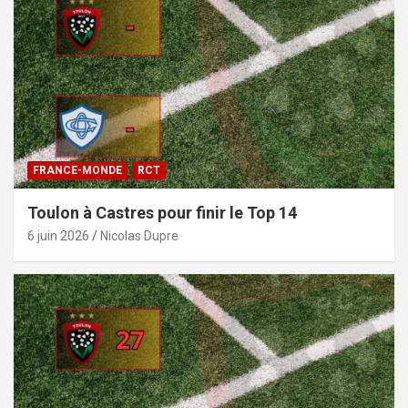
FRANCE-MONDE
RCT
Toulon à Castres pour finir le Top 14
6 juin 2026
Nicolas Dupre