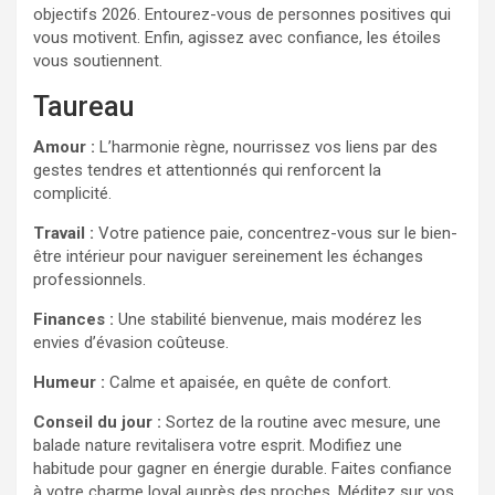
objectifs 2026. Entourez-vous de personnes positives qui
vous motivent. Enfin, agissez avec confiance, les étoiles
vous soutiennent.
Taureau
Amour :
L’harmonie règne, nourrissez vos liens par des
gestes tendres et attentionnés qui renforcent la
complicité.
Travail :
Votre patience paie, concentrez-vous sur le bien-
être intérieur pour naviguer sereinement les échanges
professionnels.
Finances :
Une stabilité bienvenue, mais modérez les
envies d’évasion coûteuse.
Humeur :
Calme et apaisée, en quête de confort.
Conseil du jour :
Sortez de la routine avec mesure, une
balade nature revitalisera votre esprit. Modifiez une
habitude pour gagner en énergie durable. Faites confiance
à votre charme loyal auprès des proches. Méditez sur vos