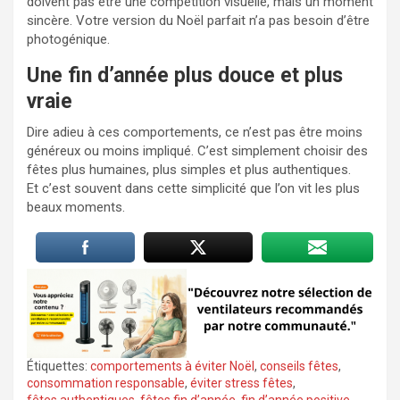
doivent pas être une compétition visuelle, mais un moment
sincère. Votre version du Noël parfait n’a pas besoin d’être
photogénique.
Une fin d’année plus douce et plus
vraie
Dire adieu à ces comportements, ce n’est pas être moins
généreux ou moins impliqué. C’est simplement choisir des
fêtes plus humaines, plus simples et plus authentiques.
Et c’est souvent dans cette simplicité que l’on vit les plus
beaux moments.
Étiquettes:
comportements à éviter Noël
,
conseils fêtes
,
consommation responsable
,
éviter stress fêtes
,
fêtes authentiques
,
fêtes fin d’année
,
fin d’année positive
,