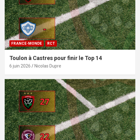
FRANCE-MONDE
RCT
Toulon à Castres pour finir le Top 14
6 juin 2026
Nicolas Dupre