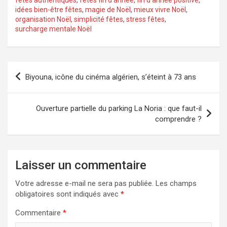
idées bien-être fêtes
,
magie de Noël
,
mieux vivre Noël
,
organisation Noël
,
simplicité fêtes
,
stress fêtes
,
surcharge mentale Noël
Navigation
Biyouna, icône du cinéma algérien, s’éteint à 73 ans
de
l’article
Ouverture partielle du parking La Noria : que faut-il
comprendre ?
Laisser un commentaire
Votre adresse e-mail ne sera pas publiée.
Les champs
obligatoires sont indiqués avec
*
Commentaire
*