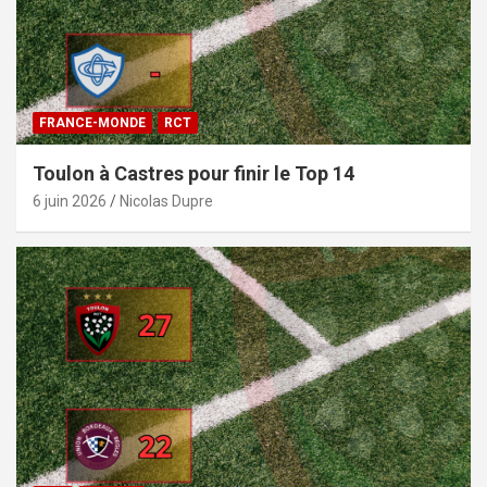
FRANCE-MONDE
RCT
Toulon à Castres pour finir le Top 14
6 juin 2026
Nicolas Dupre