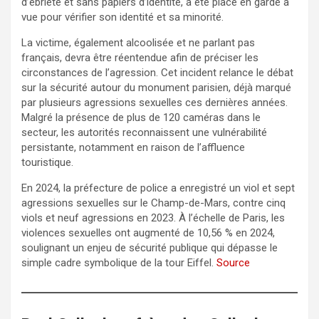
d’ébriété et sans papiers d’identité, a été placé en garde à
vue pour vérifier son identité et sa minorité.
La victime, également alcoolisée et ne parlant pas
français, devra être réentendue afin de préciser les
circonstances de l’agression. Cet incident relance le débat
sur la sécurité autour du monument parisien, déjà marqué
par plusieurs agressions sexuelles ces dernières années.
Malgré la présence de plus de 120 caméras dans le
secteur, les autorités reconnaissent une vulnérabilité
persistante, notamment en raison de l’affluence
touristique.
En 2024, la préfecture de police a enregistré un viol et sept
agressions sexuelles sur le Champ-de-Mars, contre cinq
viols et neuf agressions en 2023. À l’échelle de Paris, les
violences sexuelles ont augmenté de 10,56 % en 2024,
soulignant un enjeu de sécurité publique qui dépasse le
simple cadre symbolique de la tour Eiffel.
Source