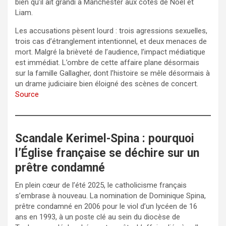
bien qu’il ait grandi à Manchester aux côtés de Noel et
Liam.
Les accusations pèsent lourd : trois agressions sexuelles,
trois cas d’étranglement intentionnel, et deux menaces de
mort. Malgré la brièveté de l’audience, l’impact médiatique
est immédiat. L’ombre de cette affaire plane désormais
sur la famille Gallagher, dont l’histoire se mêle désormais à
un drame judiciaire bien éloigné des scènes de concert.
Source
Scandale Kerimel-Spina : pourquoi
l’Église française se déchire sur un
prêtre condamné
En plein cœur de l’été 2025, le catholicisme français
s’embrase à nouveau. La nomination de Dominique Spina,
prêtre condamné en 2006 pour le viol d’un lycéen de 16
ans en 1993, à un poste clé au sein du diocèse de