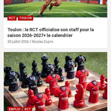
RCT
TOULON
Toulon : le RCT officialise son staff pour la
saison 2026-2027+ le calendrier
30 juillet 2026
Nicolas Dupre
EMPLOI
RCT