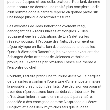
pour ses équipes et ses collaborateurs. Pourtant, derrière
cette posture se dessine une réalité plus complexe : celle
d’un homme dont la carrière repose en grande partie sur
une image publique désormais fissurée.
Les avocates de Jean Imbert ont vivement réagi,
dénonçant des « récits biaisés et tronqués ». Elles
soulignent que les publications de Lila Salet sur les
réseaux sociaux, à l’époque des faits, dépeignaient un
séjour idyllique en Italie, loin des accusations actuelles.
Quant à Alexandra Rosenfeld, les avocates évoquent des
échanges écrits attestant de violences verbales et
physiques… exercées par l’ex-Miss France elle-même à
l’encontre du chef.
Pourtant, l’affaire prend une tournure décisive. Le parquet
de Versailles a confirmé l’ouverture d’une enquête, malgré
la possible prescription des faits. Une décision qui pourrait
avoir des répercussions bien au-delà des tribunaux. En
effet, Jean Imbert incarne une marque à part entière,
associée à des enseignes comme Nespresso ou Veuve
Clicquot, et à des lieux mythiques tels que le Plaza