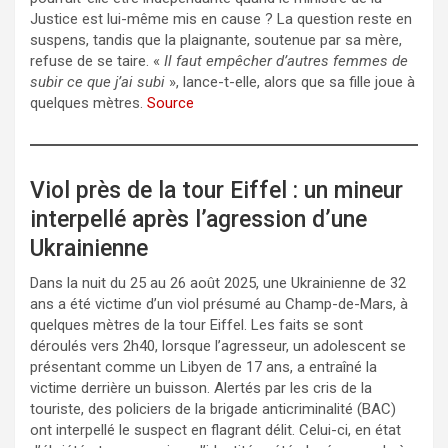
Justice est lui-même mis en cause ? La question reste en
suspens, tandis que la plaignante, soutenue par sa mère,
refuse de se taire. «
Il faut empêcher d’autres femmes de
subir ce que j’ai subi
», lance-t-elle, alors que sa fille joue à
quelques mètres.
Source
Viol près de la tour Eiffel : un mineur
interpellé après l’agression d’une
Ukrainienne
Dans la nuit du 25 au 26 août 2025, une Ukrainienne de 32
ans a été victime d’un viol présumé au Champ-de-Mars, à
quelques mètres de la tour Eiffel. Les faits se sont
déroulés vers 2h40, lorsque l’agresseur, un adolescent se
présentant comme un Libyen de 17 ans, a entraîné la
victime derrière un buisson. Alertés par les cris de la
touriste, des policiers de la brigade anticriminalité (BAC)
ont interpellé le suspect en flagrant délit. Celui-ci, en état