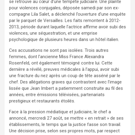
se retrouve au cœur d’une tempête judiciaire. Une plainte
pour violences conjugales, déposée samedi par son ex-
compagne Lila Salet, a déclenché l’ouverture d’une enquête
par le parquet de Versailles. Les faits remontent à 2012-
2013, période durant laquelle l’actrice affirme avoir subi des
violences, une séquestration, et une emprise
psychologique de plusieurs heures dans un hôtel italien.
Ces accusations ne sont pas isolées. Trois autres
femmes, dont l’ancienne Miss France Alexandra
Rosenfeld, ont également témoigné contre lui. Cette
dernière a révélé, preuves médicales à l’appui, avoir subi
une fracture du nez après un coup de tête asséné par le
chef. Des allégations graves qui contrastent avec l’image
lissée que Jean Imbert a patiemment construite au fil des
années, entre émissions télévisées, partenariats
prestigieux et restaurants étoilés.
Face à la pression médiatique et judiciaire, le chef a
annoncé, mercredi 27 août, se mettre « en retrait » de ses
établissements, le temps que la justice fasse son travail.
Une décision prise, selon ses propres mots, par respect