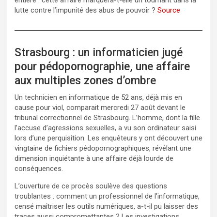
lutte contre l’impunité des abus de pouvoir ?
Source
Strasbourg : un informaticien jugé
pour pédopornographie, une affaire
aux multiples zones d’ombre
Un technicien en informatique de 52 ans, déjà mis en
cause pour viol, comparait mercredi 27 août devant le
tribunal correctionnel de Strasbourg. L’homme, dont la fille
l’accuse d’agressions sexuelles, a vu son ordinateur saisi
lors d’une perquisition. Les enquêteurs y ont découvert une
vingtaine de fichiers pédopornographiques, révélant une
dimension inquiétante à une affaire déjà lourde de
conséquences.
L’ouverture de ce procès soulève des questions
troublantes : comment un professionnel de l’informatique,
censé maîtriser les outils numériques, a-t-il pu laisser des
traces aussi compromettantes ? Les investigations,