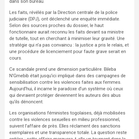
dans son bureau.
Les faits, révélés par la Direction centrale de la police
judiciaire (DPJ), ont déclenché une enquête immédiate.
Selon des sources proches du dossier, le haut
fonctionnaire aurait reconnu les faits devant sa ministre
de tutelle, tout en cherchant à minimiser leur gravité. Une
stratégie qui n’a pas convaincu : la justice a pris le relais, et
une procédure de licenciement pour faute grave serait en
cours.
Ce scandale prend une dimension particulière. Bileba
N’Gmebib était jusqu’ici impliqué dans des campagnes de
sensibilisation contre les violences faites aux femmes.
Aujourd’hui, il incarne le paradoxe d’un système où ceux
qui devraient protéger deviennent les auteurs des abus
qu’ils dénoncent.
Les organisations féministes togolaises, déjà mobilisées
contre les violences sexuelles en milieu professionnel,
suivent l’affaire de près. Elles réclament des sanctions
exemplaires et une transparence totale. La question reste
entière : cette affaire marquera-t-elle un tournant dans la