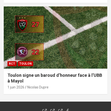
RCT
TOULON
Toulon signe un baroud d’honneur face à l’UBB
à Mayol
1 juin 2026
Nicolas Dupre