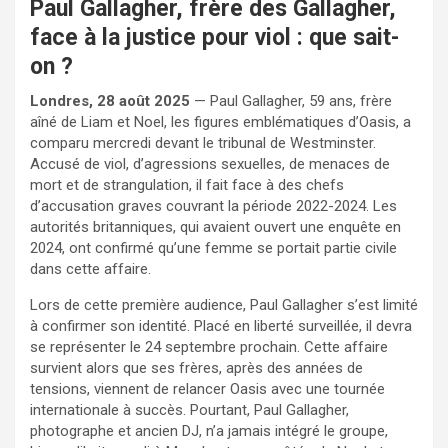
Paul Gallagher, frère des Gallagher,
face à la justice pour viol : que sait-
on ?
Londres, 28 août 2025
— Paul Gallagher, 59 ans, frère
aîné de Liam et Noel, les figures emblématiques d’Oasis, a
comparu mercredi devant le tribunal de Westminster.
Accusé de viol, d’agressions sexuelles, de menaces de
mort et de strangulation, il fait face à des chefs
d’accusation graves couvrant la période 2022-2024. Les
autorités britanniques, qui avaient ouvert une enquête en
2024, ont confirmé qu’une femme se portait partie civile
dans cette affaire.
Lors de cette première audience, Paul Gallagher s’est limité
à confirmer son identité. Placé en liberté surveillée, il devra
se représenter le 24 septembre prochain. Cette affaire
survient alors que ses frères, après des années de
tensions, viennent de relancer Oasis avec une tournée
internationale à succès. Pourtant, Paul Gallagher,
photographe et ancien DJ, n’a jamais intégré le groupe,