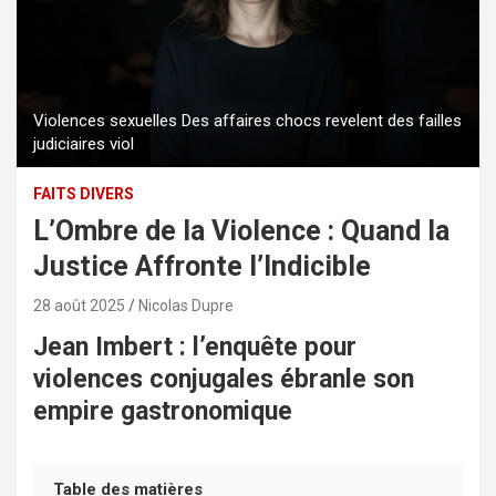
Violences sexuelles Des affaires chocs revelent des failles
judiciaires viol
FAITS DIVERS
L’Ombre de la Violence : Quand la
Justice Affronte l’Indicible
28 août 2025
Nicolas Dupre
Jean Imbert : l’enquête pour
violences conjugales ébranle son
empire gastronomique
Table des matières