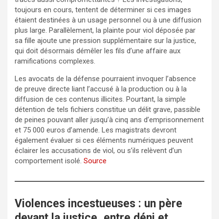
toujours en cours, tentent de déterminer si ces images
étaient destinées à un usage personnel ou à une diffusion
plus large. Parallèlement, la plainte pour viol déposée par
sa fille ajoute une pression supplémentaire sur la justice,
qui doit désormais démêler les fils d’une affaire aux
ramifications complexes.
Les avocats de la défense pourraient invoquer l’absence
de preuve directe liant l’accusé à la production ou à la
diffusion de ces contenus illicites. Pourtant, la simple
détention de tels fichiers constitue un délit grave, passible
de peines pouvant aller jusqu’à cinq ans d’emprisonnement
et 75 000 euros d’amende. Les magistrats devront
également évaluer si ces éléments numériques peuvent
éclairer les accusations de viol, ou s’ils relèvent d’un
comportement isolé.
Source
Violences incestueuses : un père
devant la justice, entre déni et