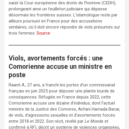
saisir la Cour européenne des droits de l’homme (CEDH),
prolongeant ainsi un feuilleton judiciaire qui dépasse
désormais les frontières suisses. L’islamologue reste par
ailleurs poursuivi en France pour des accusations
similaires, où il doit encore répondre de viols présumés sur
trois femmes.
Source
Viols, avortements forcés : une
Comorienne accuse un ministre en
poste
Raanti A., 27 ans, a franchi les portes d’un commissariat
français en juin 2025 pour déposer une plainte lourde de
conséquences. Réfugiée en France depuis 2022, cette
Comorienne accuse une dizaine d’individus, dont l’actuel
ministre de la Justice des Comores, Anfani Hamada Bacar,
de viols, d’agressions sexuelles et d’avortements forcés
entre 2018 et 2022. Son récit, révélé par
Le Monde
et
confirmé à RFI, décrit un système de violences organisées,