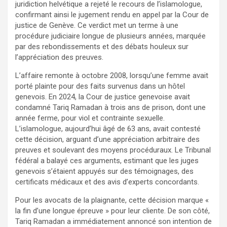
juridiction helvétique a rejeté le recours de l’islamologue,
confirmant ainsi le jugement rendu en appel par la Cour de
justice de Genève. Ce verdict met un terme à une
procédure judiciaire longue de plusieurs années, marquée
par des rebondissements et des débats houleux sur
l’appréciation des preuves.
L’affaire remonte à octobre 2008, lorsqu’une femme avait
porté plainte pour des faits survenus dans un hôtel
genevois. En 2024, la Cour de justice genevoise avait
condamné Tariq Ramadan à trois ans de prison, dont une
année ferme, pour viol et contrainte sexuelle.
L’islamologue, aujourd’hui âgé de 63 ans, avait contesté
cette décision, arguant d’une appréciation arbitraire des
preuves et soulevant des moyens procéduraux. Le Tribunal
fédéral a balayé ces arguments, estimant que les juges
genevois s’étaient appuyés sur des témoignages, des
certificats médicaux et des avis d’experts concordants.
Pour les avocats de la plaignante, cette décision marque «
la fin d’une longue épreuve » pour leur cliente. De son côté,
Tariq Ramadan a immédiatement annoncé son intention de