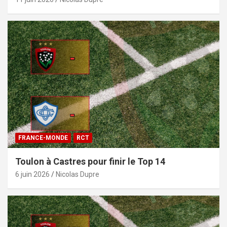
FRANCE-MONDE
RCT
Toulon à Castres pour finir le Top 14
6 juin 2026
Nicolas Dupre