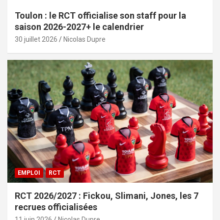
Toulon : le RCT officialise son staff pour la
saison 2026-2027+ le calendrier
30 juillet 2026
Nicolas Dupre
EMPLOI
RCT
RCT 2026/2027 : Fickou, Slimani, Jones, les 7
recrues officialisées
11 juin 2026
Nicolas Dupre