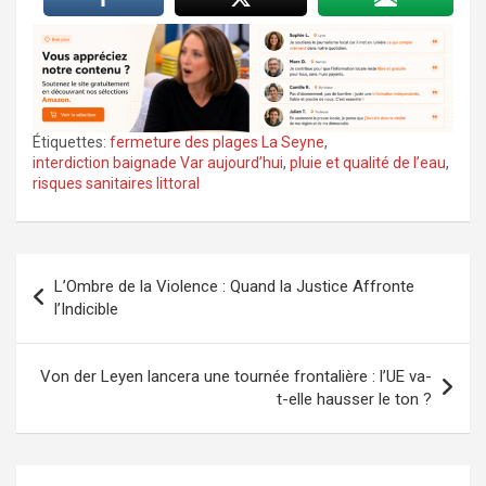
Étiquettes:
fermeture des plages La Seyne
,
interdiction baignade Var aujourd’hui
,
pluie et qualité de l’eau
,
risques sanitaires littoral
Navigation
L’Ombre de la Violence : Quand la Justice Affronte
de
l’Indicible
l’article
Von der Leyen lancera une tournée frontalière : l’UE va-
t-elle hausser le ton ?