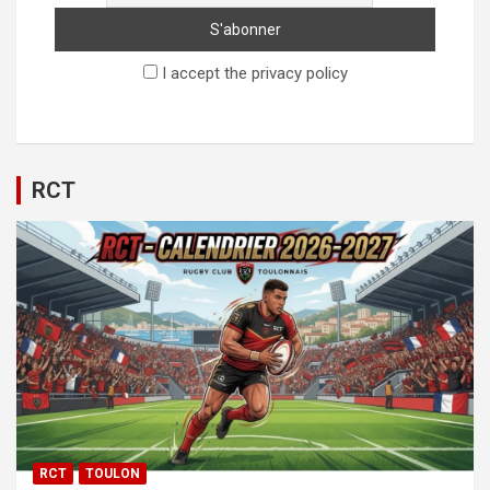
I accept the privacy policy
RCT
RCT
TOULON