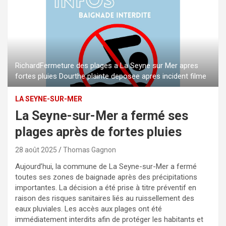
RichardFermeture des plages a La Seyne sur Mer apres
fortes pluies Dourthe plainte deposee apres incident filme
LA SEYNE-SUR-MER
La Seyne-sur-Mer a fermé ses
plages après de fortes pluies
28 août 2025
Thomas Gagnon
Aujourd’hui, la commune de La Seyne-sur-Mer a fermé
toutes ses zones de baignade après des précipitations
importantes. La décision a été prise à titre préventif en
raison des risques sanitaires liés au ruissellement des
eaux pluviales. Les accès aux plages ont été
immédiatement interdits afin de protéger les habitants et