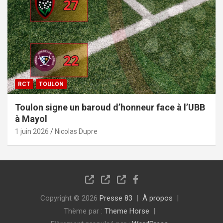
RCT
TOULON
Toulon signe un baroud d’honneur face à l’UBB
à Mayol
1 juin 2026
Nicolas Dupre
Copyright © 2026
Presse 83
À propos
Thème par :
Theme Horse