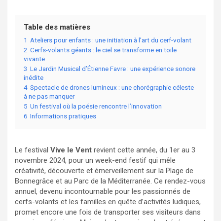
Table des matières
1
Ateliers pour enfants : une initiation à l’art du cerf-volant
2
Cerfs-volants géants : le ciel se transforme en toile
vivante
3
Le Jardin Musical d’Étienne Favre : une expérience sonore
inédite
4
Spectacle de drones lumineux : une chorégraphie céleste
à ne pas manquer
5
Un festival où la poésie rencontre l’innovation
6
Informations pratiques
Le festival
Vive le Vent
revient cette année, du 1er au 3
novembre 2024, pour un week-end festif qui mêle
créativité, découverte et émerveillement sur la Plage de
Bonnegrâce et au Parc de la Méditerranée. Ce rendez-vous
annuel, devenu incontournable pour les passionnés de
cerfs-volants et les familles en quête d’activités ludiques,
promet encore une fois de transporter ses visiteurs dans