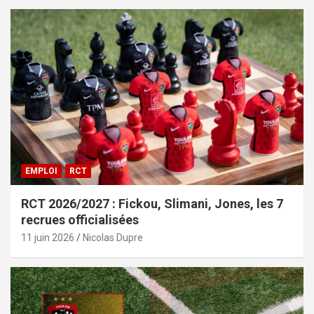
EMPLOI
RCT
RCT 2026/2027 : Fickou, Slimani, Jones, les 7
recrues officialisées
11 juin 2026
Nicolas Dupre