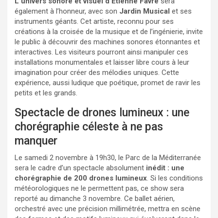
L’univers sonore et visuel d’Étienne Favre
sera
également à l’honneur, avec son
Jardin Musical
et ses
instruments géants. Cet artiste, reconnu pour ses
créations à la croisée de la musique et de l’ingénierie, invite
le public à découvrir des machines sonores étonnantes et
interactives. Les visiteurs pourront ainsi manipuler ces
installations monumentales et laisser libre cours à leur
imagination pour créer des mélodies uniques. Cette
expérience, aussi ludique que poétique, promet de ravir les
petits et les grands.
Spectacle de drones lumineux : une
chorégraphie céleste à ne pas
manquer
Le samedi 2 novembre à 19h30, le Parc de la Méditerranée
sera le cadre d’un spectacle absolument
inédit : une
chorégraphie de 200 drones lumineux
. Si les conditions
météorologiques ne le permettent pas, ce show sera
reporté au dimanche 3 novembre. Ce ballet aérien,
orchestré avec une précision millimétrée, mettra en scène