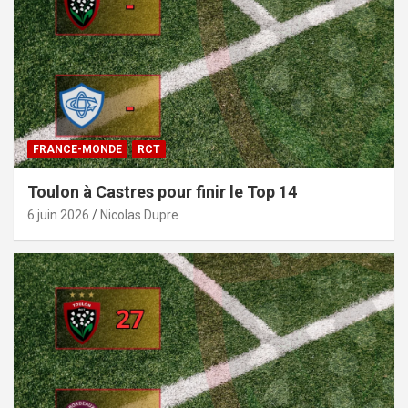
FRANCE-MONDE
RCT
Toulon à Castres pour finir le Top 14
6 juin 2026
Nicolas Dupre