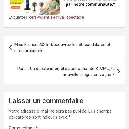
Étiquettes:
cerf-volant
,
Festival
,
spectacle
Navigation
Miss France 2025 : Découvrez les 30 candidates et
de
leurs ambitions
l’article
Paris : Un député interpellé pour achat de 3-MMC, la
nouvelle drogue en vogue ?
Laisser un commentaire
Votre adresse e-mail ne sera pas publiée.
Les champs
obligatoires sont indiqués avec
*
Commentaire
*