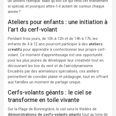
un univers féerique. Mais qu’est-ce qui rend cet événement
si spécial, et pourquoi attire-t-il autant de curieux chaque
année ?
Ateliers pour enfants : une initiation à
l’art du cerf-volant
Pendant trois jours, de 10h à 12h et de 14h à 17h, les
enfants de 4 à 12 ans pourront participer à des
ateliers
créatifs
pour apprendre à confectionner leur propre cerf-
volant. Ce moment d’apprentissage est une opportunité
pour les plus jeunes de développer leur créativité tout en
découvrant les lois du vent et de l’aérodynamisme.
Encadrés par des animateurs spécialisés, ces ateliers
permettent de concilier plaisir et pédagogie, tout en offrant
aux familles un moment de partage unique.
Cerfs-volants géants : le ciel se
transforme en toile vivante
Sur la Plage de Bonnegrâce, le ciel sera le théâtre de
démonstrations de cerfs-volants géants
tout au long de