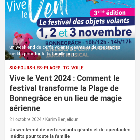
un week end de cerfs volants geants et de spectacles
inedits pour toute la famille png
SIX-FOURS-LES-PLAGES
TC
VOILE
Vive le Vent 2024 : Comment le
festival transforme la Plage de
Bonnegrâce en un lieu de magie
aérienne
21 octobre 2024
Karim Benjelloun
Un week-end de cerfs-volants géants et de spectacles
inédits pour toute la famille