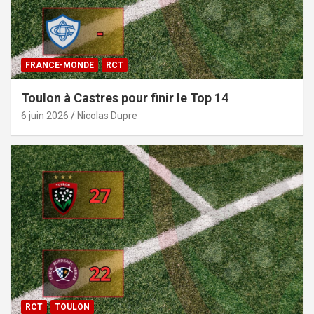
FRANCE-MONDE
RCT
Toulon à Castres pour finir le Top 14
6 juin 2026
Nicolas Dupre
RCT
TOULON