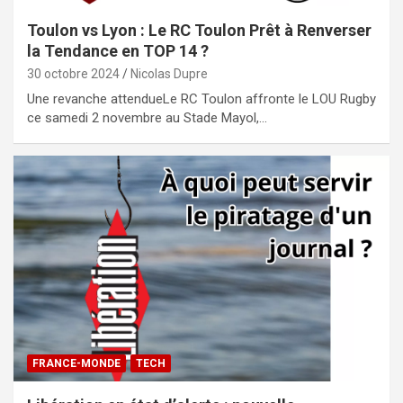
Toulon vs Lyon : Le RC Toulon Prêt à Renverser
la Tendance en TOP 14 ?
30 octobre 2024
Nicolas Dupre
Une revanche attendueLe RC Toulon affronte le LOU Rugby
ce samedi 2 novembre au Stade Mayol,…
FRANCE-MONDE
TECH