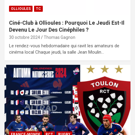
OLLIOULES
TC
Ciné-Club à Ollioules : Pourquoi Le Jeudi Est-Il
Devenu Le Jour Des Cinéphiles ?
30 octobre 2024
Thomas Gagnon
Le rendez-vous hebdomadaire qui ravit les amateurs de
cinéma local Chaque jeudi, la salle Jean Moulin…
FRANCE-MONDE
RCT
RUGBY