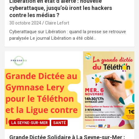
Libération en état d’alerte : nouvelle
cyberattaque, jusqu’où iront les hackers
contre les médias ?
30 octobre 2024
Claire Lefort
Cyberattaque sur Libération : quand la presse se retrouve
paralysée Le journal Libération a été ciblé…
LA SEYNE-SUR-MER
SANTÉ
Grande Dictée Solidaire à La Seyne-sur-Mer :