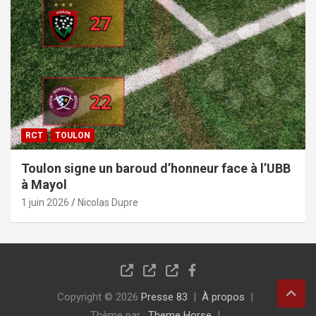
RCT
TOULON
Toulon signe un baroud d’honneur face à l’UBB
à Mayol
1 juin 2026
Nicolas Dupre
Copyright © 2026
Presse 83
À propos
Thème par :
Theme Horse