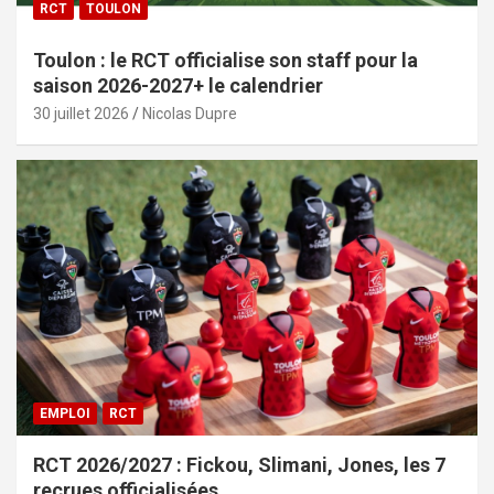
RCT
TOULON
Toulon : le RCT officialise son staff pour la
saison 2026-2027+ le calendrier
30 juillet 2026
Nicolas Dupre
EMPLOI
RCT
RCT 2026/2027 : Fickou, Slimani, Jones, les 7
recrues officialisées