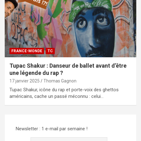
FRANCE-MONDE
TC
Tupac Shakur : Danseur de ballet avant d’être
une légende du rap ?
17 janvier 2025
Thomas Gagnon
Tupac Shakur, icône du rap et porte-voix des ghettos
américains, cache un passé méconnu : celui…
Newsletter : 1 e-mail par semaine !