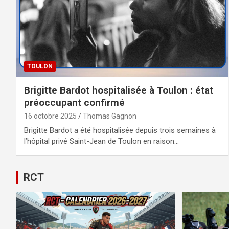
TOULON
Brigitte Bardot hospitalisée à Toulon : état
préoccupant confirmé
16 octobre 2025
Thomas Gagnon
Brigitte Bardot a été hospitalisée depuis trois semaines à
l’hôpital privé Saint-Jean de Toulon en raison…
RCT