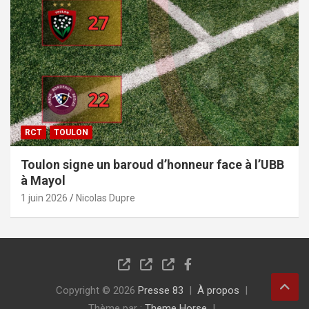
RCT
TOULON
Toulon signe un baroud d’honneur face à l’UBB
à Mayol
1 juin 2026
Nicolas Dupre
Copyright © 2026
Presse 83
À propos
Thème par :
Theme Horse