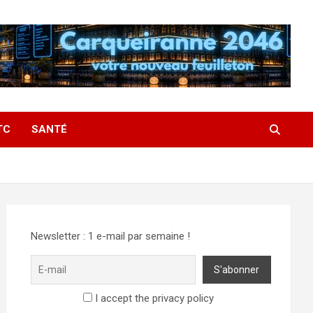
TC
SANTÉ
Newsletter : 1 e-mail par semaine !
I accept the privacy policy