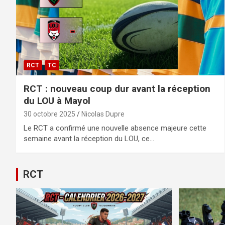
RCT
TC
RCT : nouveau coup dur avant la réception
du LOU à Mayol
30 octobre 2025
Nicolas Dupre
Le RCT a confirmé une nouvelle absence majeure cette
semaine avant la réception du LOU, ce…
RCT