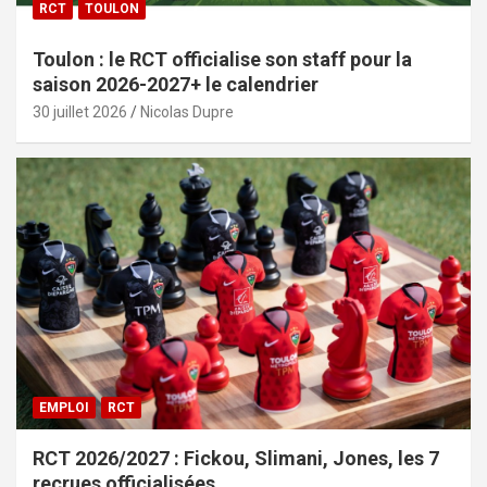
RCT
TOULON
Toulon : le RCT officialise son staff pour la
saison 2026-2027+ le calendrier
30 juillet 2026
Nicolas Dupre
EMPLOI
RCT
RCT 2026/2027 : Fickou, Slimani, Jones, les 7
recrues officialisées