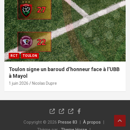
RCT
TOULON
Toulon signe un baroud d’honneur face à l’UBB
à Mayol
1 juin 2026
Nicolas Dupre
Copyright © 2026
Presse 83
À propos
Thème par :
Theme Horse